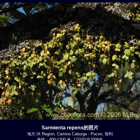
Sarmienta repens的照片
地方:IX Region, Camino Caburga - Pucon, 智利
海拔：400-1200 米. 17日02月2006年