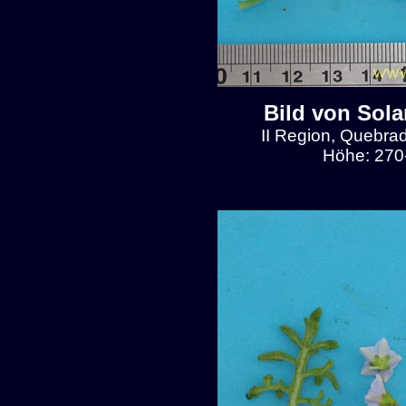
Bild von Sol
II Region, Quebra
Höhe: 270