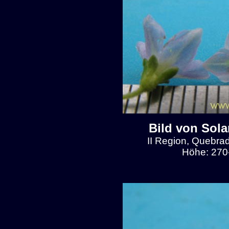
Bild von Sol
II Region, Quebra
Höhe: 270