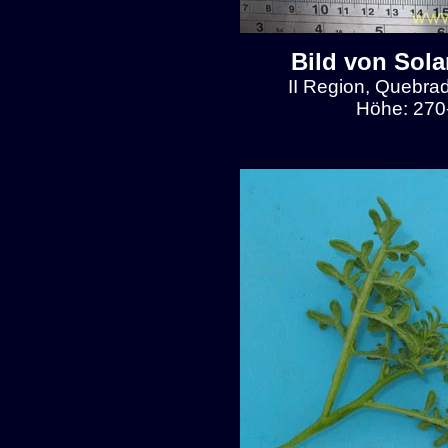
Bild von Sol
II Region, Quebra
Höhe: 270