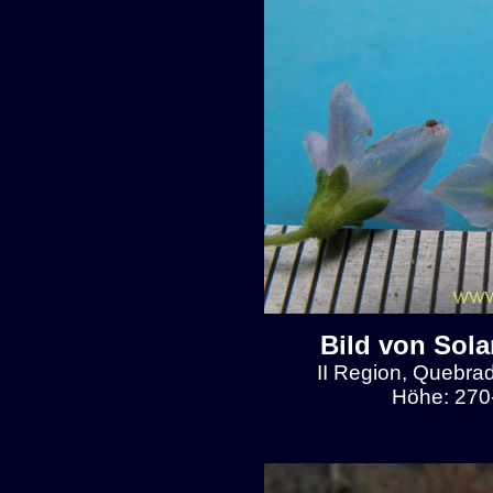
Bild von Sol
II Region, Quebra
Höhe: 270