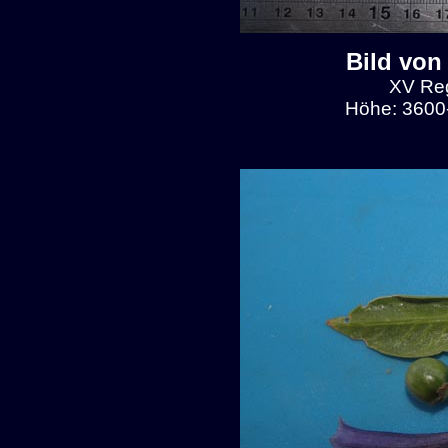
Bild von
XV Reg
Höhe: 3600-