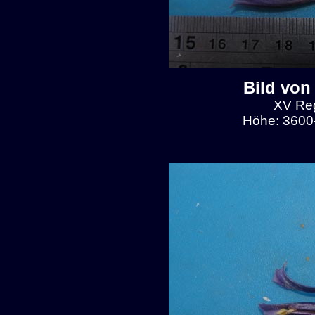
Bild von
XV Reg
Höhe: 3600-