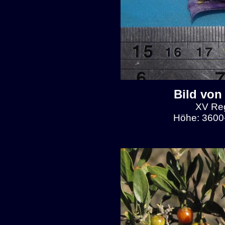
Bild von
XV Reg
Höhe: 3600-