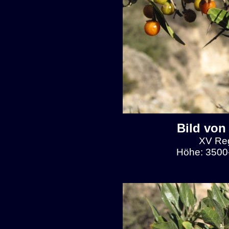
Bild von
XV Reg
Höhe: 3500-