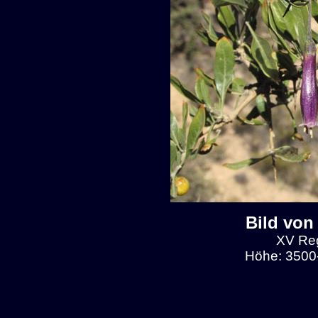
Bild von
XV Reg
Höhe: 3500-