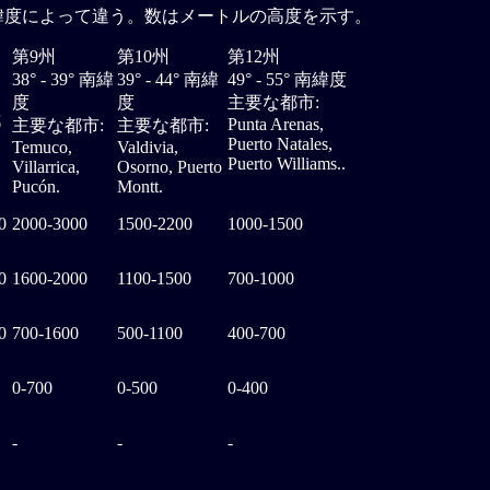
緯度によって違う。数はメートルの高度を示す。
第9州
第10州
第12州
38° - 39° 南緯
39° - 44° 南緯
49° - 55° 南緯度
度
度
主要な都市:
都
Punta Arenas,
主要な都市:
主要な都市:
Puerto Natales,
Temuco,
Valdivia,
Puerto Williams..
Villarrica,
Osorno, Puerto
Pucón.
Montt.
0
2000-3000
1500-2200
1000-1500
0
1600-2000
1100-1500
700-1000
0
700-1600
500-1100
400-700
0-700
0-500
0-400
-
-
-