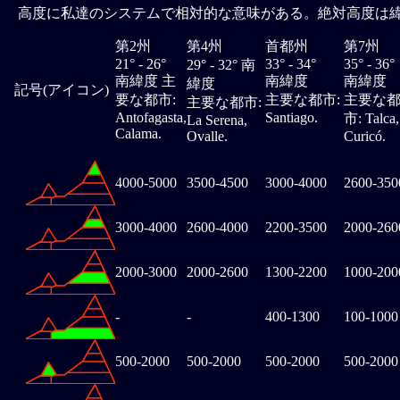
高度に私達のシステムで相対的な意味がある。絶対高度は
第2州
第4州
首都州
第7州
21° - 26°
33° - 34°
35° - 36°
29° - 32° 南
南緯度 主
南緯度
南緯度
緯度
記号(アイコン)
要な都市:
主要な都市:
主要な
主要な都市:
Antofagasta,
Santiago.
市: Talca,
La Serena,
Calama.
Ovalle.
Curicó.
4000-5000
3500-4500
3000-4000
2600-350
3000-4000
2600-4000
2200-3500
2000-260
2000-3000
2000-2600
1300-2200
1000-200
-
-
400-1300
100-1000
500-2000
500-2000
500-2000
500-2000