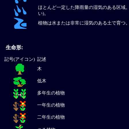
ほとんど一定した降雨量の湿気のある区域。
い)。
植物は水または非常に湿気のある土で育つ。
生命形:
記号(アイコン)
記述
木
低木
多年生の植物
一年生の植物
二年生の植物