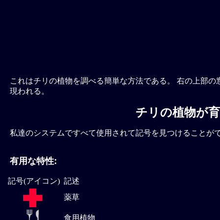
これはチリの植物を調べる簡単な方法である。 右の上部の
現われる。
チリの植物が育
私達のシステムですべて使用されて記号を見つけることが
有用な特性:
記号(アイコン)
記述
薬草
食用植物