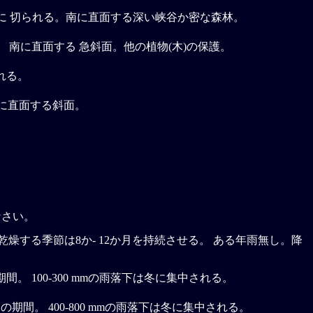
0% に 切られる。南に直面する深い峡谷か密な森林。
れる。 南に直面する 急斜面。他の植物(木)の保護。
られる。
北に直面する斜面。
なさい。
乾燥する季節は8か- 12か月を持続させる。 ある年雨無し。降
間。 100-300 mmの雨落下は冬に集中される。
の期間。 400-800 mmの雨落下は冬に集中される。