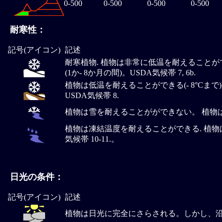
0-500
0-500
0-500
0-500
耐寒性：
記号(アイコン)
記述
耐寒植物. 植物は非常に低温を耐えることができる (-
(1か- 8か月の間)。USDA気候帯 7, 6b.
植物は低温を耐えることができる(- 8°Cま
USDA気候帯 8.
植物は雪を耐えることがができない。 植物は霜を耐える
植物は凍結温度を耐えることができる. 植物は
気候帯 10-11.。
日光の条件：
記号(アイコン)
記述
植物は日光に完全にさらされる。しかし、