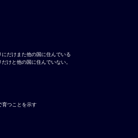
リにだけまた他の国に住んでいる
リだけと他の国に住んでいない。
で育つことを示す