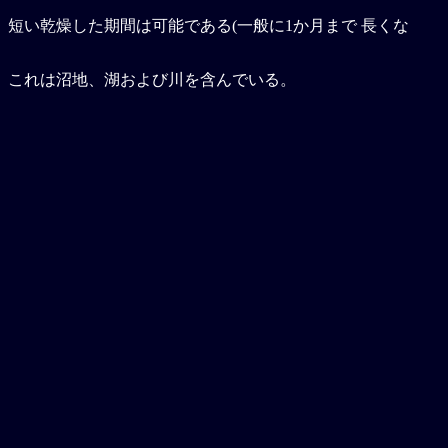
 短い乾燥した期間は可能である(一般に1か月まで 長くな
 これは沼地、湖および川を含んでいる。