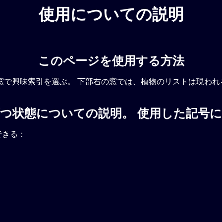
使用についての説明
このページを使用する方法
窓で興味索引を選ぶ。 下部右の窓では、植物のリストは現わ
つ状態についての説明。 使用した記号
できる：