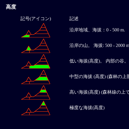
高度
記号(アイコン)
記述
沿岸地域、海拔：0 - 500 m.
沿岸の山。 海拔: 500 - 2000 
低い海拔(高度)。 内部の谷。
中型の海拔 (高度) (森林の上
高い海拔(高度) (森林線の上で
極度な海拔(高度)