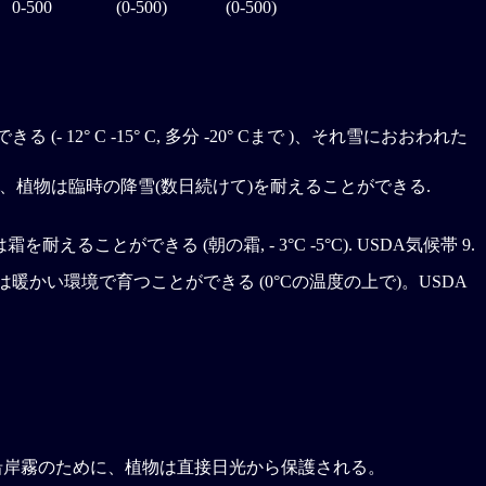
0-500
(0-500)
(0-500)
 12° C -15° C, 多分 -20° Cまで )、それ雪におおわれた
で)、植物は臨時の降雪(数日続けて)を耐えることができる.
ことができる (朝の霜, - 3°C -5°C). USDA気候帯 9.
暖かい環境で育つことができる (0°Cの温度の上で)。USDA
沿岸霧のために、植物は直接日光から保護される。