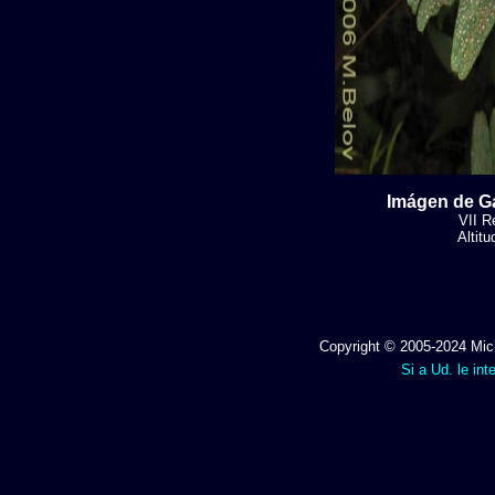
Imágen de Ga
VII R
Altit
Copyright © 2005-2024 Mich
Si a Ud. le int