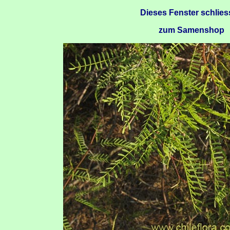
Dieses Fenster schlie
zum Samenshop