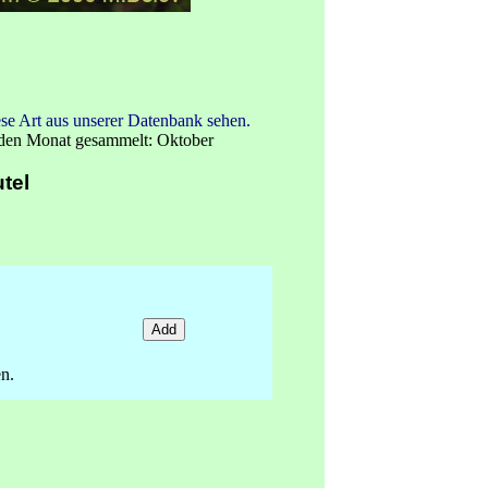
se Art aus unserer Datenbank sehen.
den Monat gesammelt: Oktober
tel
n.