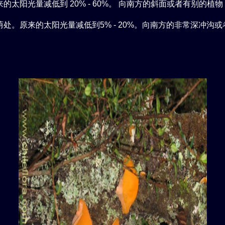
的太阳光量减低到 20% - 60%。 向南方的斜面或者有别的植
处。原来的太阳光量减低到5% - 20%。向南方的非常深冲沟
。