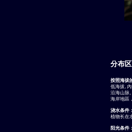
分布区
按照海拔
低海拔, 
沿海山脉。 
海岸地區，
浇水条件
植物长在
阳光条件