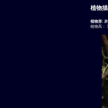
植物描
植物形:
蘑
植物高： 3