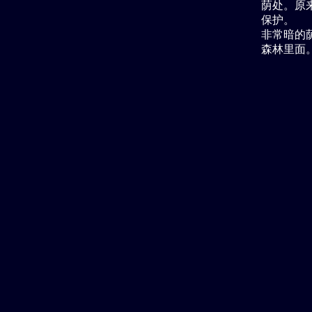
荫处。原来
保护。
非常暗的荫
森林里面