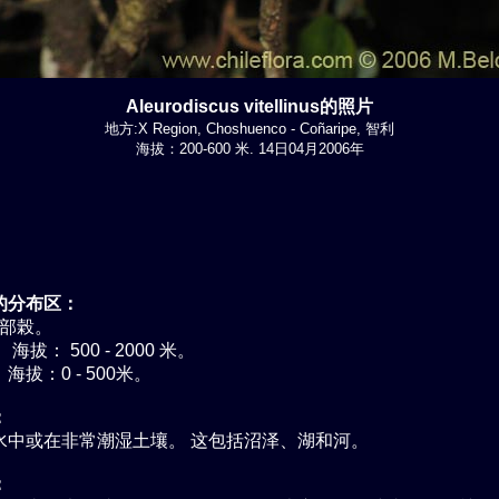
Aleurodiscus vitellinus的照片
地方:X Region, Choshuenco - Coñaripe, 智利
海拔：200-600 米. 14日04月2006年
的分布区：
內部榖。
海拔： 500 - 2000 米。
海拔：0 - 500米。
：
水中或在非常潮湿土壤。 这包括沼泽、湖和河。
：