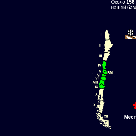
Около
156
нашей баз
Мест