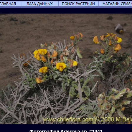
Фотография Adesmia sp. #1441