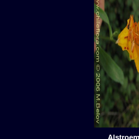
Alstroe