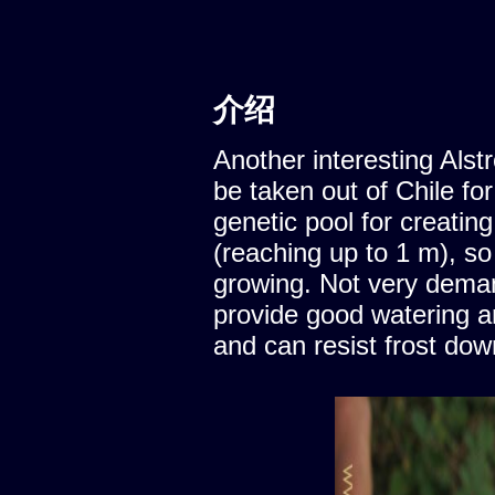
介绍
Another interesting Alstro
be taken out of Chile fo
genetic pool for creating
(reaching up to 1 m), so 
growing. Not very demand
provide good watering a
and can resist frost dow