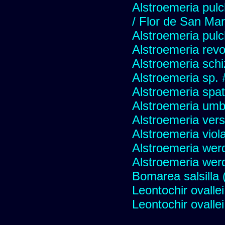
Alstroemeria pulc
/ Flor de San Mar
Alstroemeria pul
Alstroemeria revo
Alstroemeria schi
Alstroemeria sp.
Alstroemeria spat
Alstroemeria umbel
Alstroemeria vers
Alstroemeria viol
Alstroemeria wer
Alstroemeria werd
Bomarea salsilla (
Leontochir ovallei
Leontochir ovallei