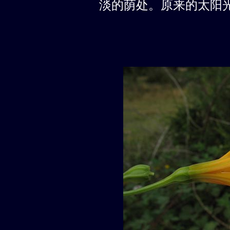
淡的荫处。原来的太阳光量