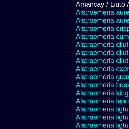
Amancay / Liuto 
Alstroemeria aur
Alstroemeria aur
Alstroemeria cris
Alstroemeria cu
Alstroemeria dilu
Alstroemeria dilu
Alstroemeria dilu
Alstroemeria exer
Alstroemeria gra
Alstroemeria hoo
Alstroemeria kingi
Alstroemeria lepo
Alstroemeria ligtu
Alstroemeria ligtu 
Alstroemeria ligtu