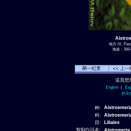
Alstr
地方:IX, Parq
海拔：300-
這頁您
English
|
Esp
한국
Alstroemeri
种:
科:
Alstroeme
目:
Liliales
智利白話名:
Alstromeria