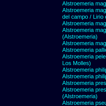
Alstroemeria magn
Alstroemeria mag
del campo / Lirio
Alstroemeria magn
Alstroemeria mag
(Alstroemeria)
Alstroemeria magn
Alstroemeria pall
Alstroemeria pele
Los Molles)
Alstroemeria phili
Alstroemeria philip
Alstroemeria pres
Alstroemeria pres
(Alstroemeria)
Alstroemeria pseu