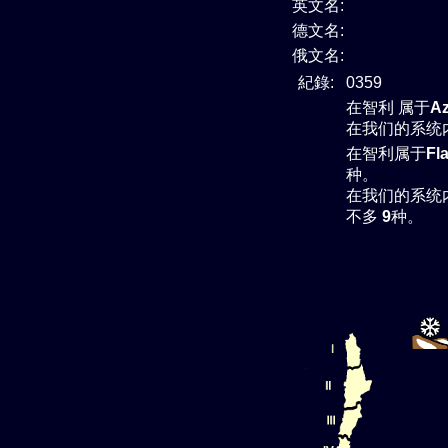
英文名:
德文名:
俄文名:
紀錄:
0359
在智利 属于
A
在我们的系统
在智利属于
Fl
种。
在我们的系统
不多
9
种。