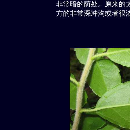
非常暗的荫处。原来的太阳
方的非常深冲沟或者很