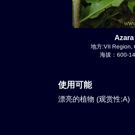
Azar
地方:VII Region, 
海拔：600-14
使用可能
漂亮的植物 (观赏性:A)