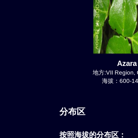
Azar
地方:VII Region, 
海拔：600-14
分布区
按照海拔的分布区：