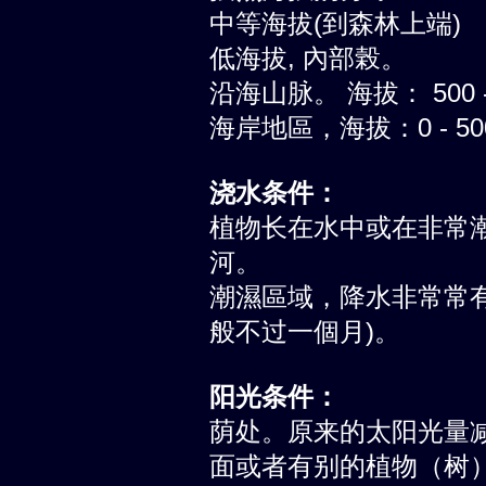
中等海拔(到森林上端)
低海拔, 內部榖。
沿海山脉。 海拔： 500 -
海岸地區，海拔：0 - 5
浇水条件：
植物长在水中或在非常
河。
潮濕區域，降水非常常有
般不过一個月)。
阳光条件：
荫处。原来的太阳光量减低到
面或者有别的植物（树