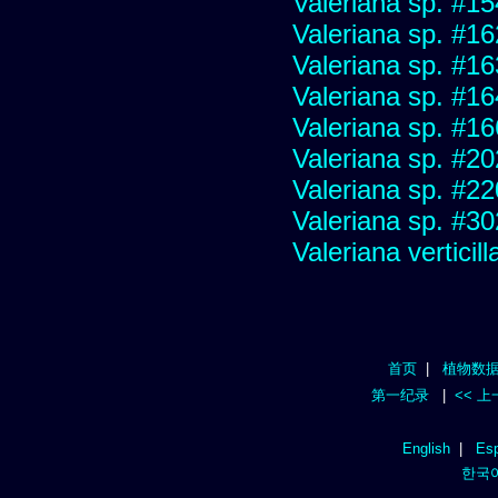
Valeriana sp. #1
Valeriana sp. #1
Valeriana sp. #1
Valeriana sp. #1
Valeriana sp. #1
Valeriana sp. #2
Valeriana sp. #2
Valeriana sp. #3
Valeriana verticill
首页
|
植物数
第一纪录
|
<< 
English
|
Esp
한국