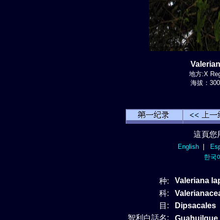
Valeria
地方:X Regi
海拔：300-
這頁您
English
|
Esp
한국
Valeriana la
种:
科:
Valerianac
目:
Dipsacales
智利白話名:
Guahuilque