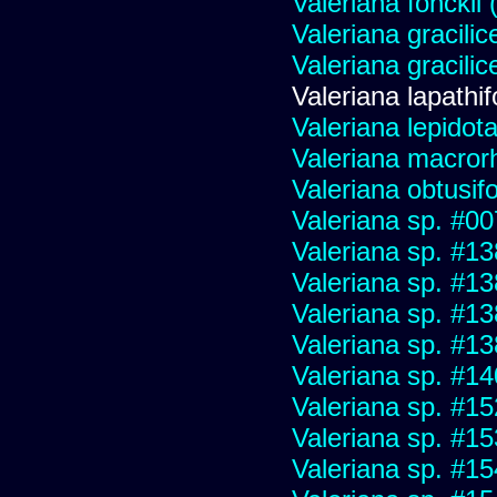
Valeriana fonckii 
Valeriana gracilic
Valeriana gracilic
Valeriana lapathif
Valeriana lepidot
Valeriana macrorh
Valeriana obtusifo
Valeriana sp. #0
Valeriana sp. #1
Valeriana sp. #1
Valeriana sp. #1
Valeriana sp. #1
Valeriana sp. #1
Valeriana sp. #1
Valeriana sp. #1
Valeriana sp. #1