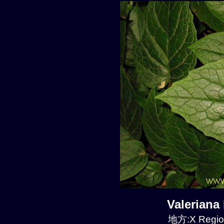
Valeriana
地方:X Region