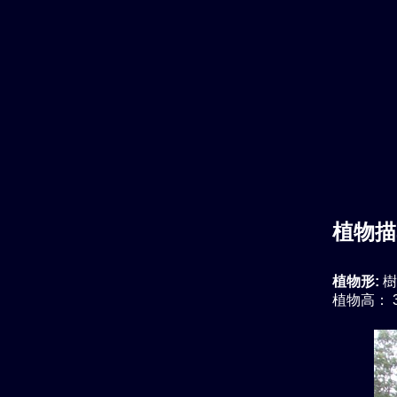
植物描
植物形:
樹
植物高： 3