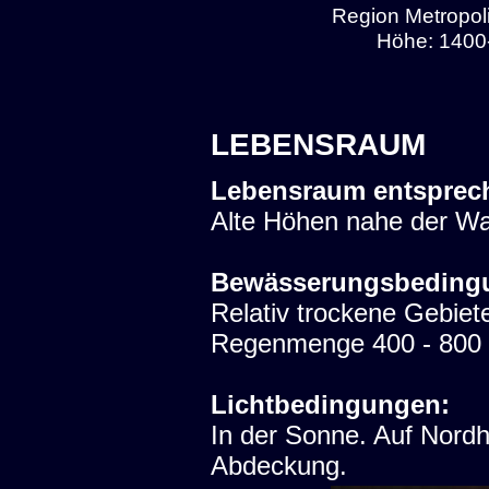
Region Metropol
Höhe: 1400-
LEBENSRAUM
Lebensraum entsprec
Alte Höhen nahe der W
Bewässerungsbeding
Relativ trockene Gebiet
Regenmenge 400 - 800 m
Lichtbedingungen:
In der Sonne. Auf Nord
Abdeckung.