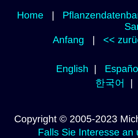
Home
|
Pflanzendatenba
Sa
Anfang
|
<< zurü
English
|
Españo
한국어
Copyright © 2005-2023 Micha
Falls Sie Interesse an