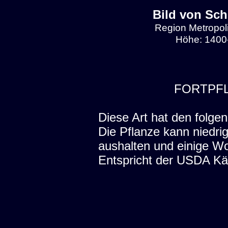
Bild von Sch
Region Metropol
Höhe: 1400-
FORTPF
Diese Art hat den folgen
Die Pflanze kann niedri
aushalten und einige W
Entspricht der USDA Kä