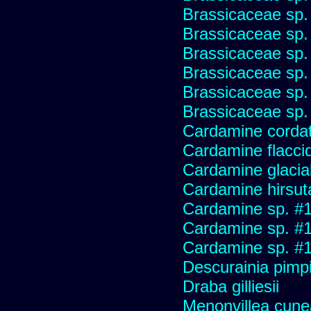
Brassicaceae sp.
Brassicaceae sp.
Brassicaceae sp.
Brassicaceae sp.
Brassicaceae sp.
Brassicaceae sp.
Cardamine corda
Cardamine flaccid
Cardamine glacial
Cardamine hirsut
Cardamine sp. #
Cardamine sp. #
Cardamine sp. #
Descurainia pimpin
Draba gilliesii
Menonvillea cune