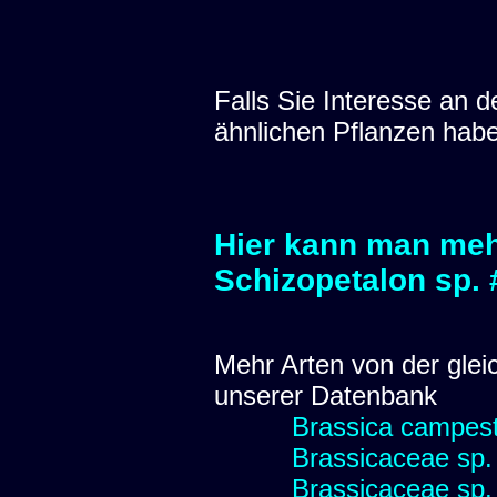
Falls Sie Interesse an
ähnlichen Pflanzen hab
Hier kann man meh
Schizopetalon sp.
Mehr Arten von der glei
unserer Datenbank
Brassica campest
Brassicaceae sp.
Brassicaceae sp.