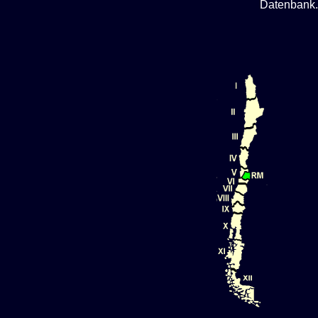
Datenbank.