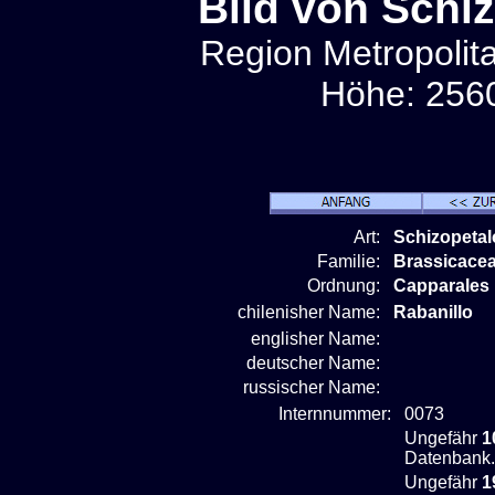
Bild von Schi
Region Metropolit
Höhe: 2560
Art:
Schizopetal
Familie:
Brassicace
Ordnung:
Capparales
chilenisher Name:
Rabanillo
englisher Name:
deutscher Name:
russischer Name:
Internnummer:
0073
Ungefähr
1
Datenbank.
Ungefähr
1