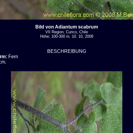
Bild von Adiantum scabrum
VII Region, Curico, Chile
Höhe: 100-300 m. 10. 10, 2008
BESCHREIBUNG
rm:
Fern
cm.