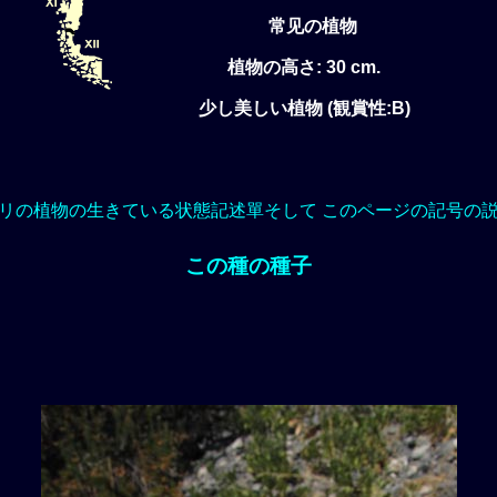
常见の植物
植物の高さ: 30 cm.
少し美しい植物 (観賞性:B)
リの植物の生きている状態記述單そして このページの記号の
この種の種子