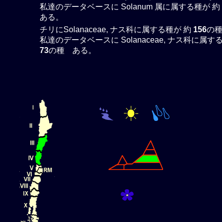
私達のデータベースに Solanum 属に属する種が 約
ある。
チリにSolanaceae, ナス科に属する種が 約
156
の
私達のデータベースに Solanaceae, ナス科に属す
73
の種 ある。