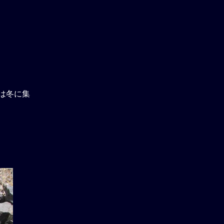
下は冬に集