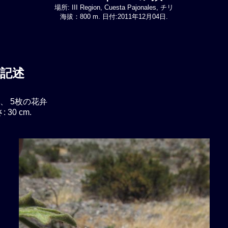
場所: III Region, Cuesta Pajonales, チリ
海拔：800 m. 日付:2011年12月04日.
記述
、 5枚の花弁
30 cm.