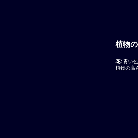
植物の
花:
青い色
植物の高さ: 