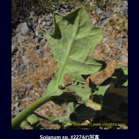
Solanum sp. #2274の写真