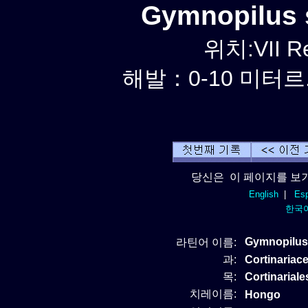
Gymnopilus 
위치:VII Re
해발：0-10 미터르.
당신은 이 페이지를 보기
English
|
Esp
한국
Gymnopilus 
라틴어 이름:
과:
Cortinariac
목:
Cortinariale
치레이름:
Hongo