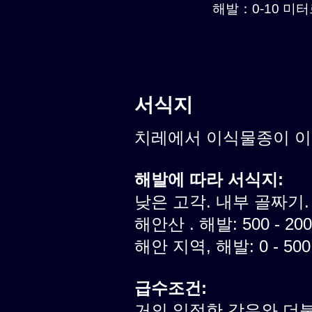
해발：0-10 미터르
서식지
치레에서 이식물종이 
해발에 따라 서식지:
낮은 고각. 내부 골짜기.
해안산 . 해발: 500 - 20
해안 지역, 해발: 0 - 50
급수조건:
거의 일정한 강우와 더불