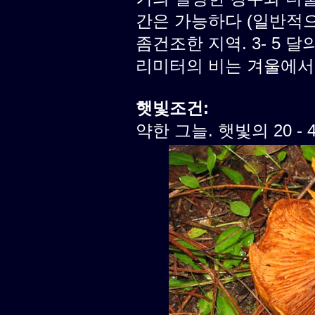
간은 가능하다 (일반적으로
좀건조한 지역. 3- 5 달의
리미터의 비는 겨울에서
햇빛조건:
약한 그늘. 햇빛의 20 -