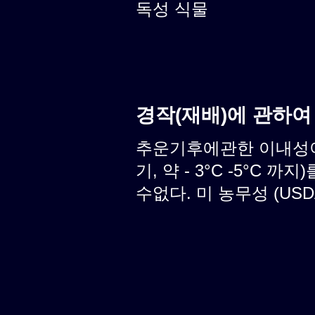
독성 식물
경작(재배)에 관하여
추운기후에관한 이내성이
기, 약 - 3°C -5°C
수없다. 미 농무성 (USD