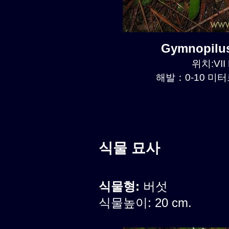
Gymnopilu
위치:VII 
해발：0-10 미터르
식물 묘사
식물형:
버섯
식물높이: 20 cm.