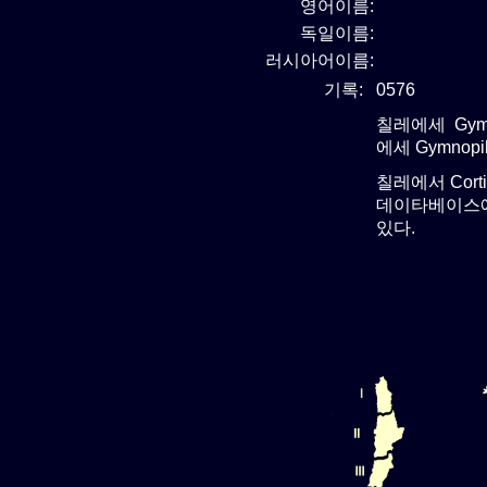
영어이름:
독일이름:
러시아어이름:
기록:
0576
칠레에세 Gymn
에세 Gymnop
칠레에서 Cort
데이타베이스에서
있다.