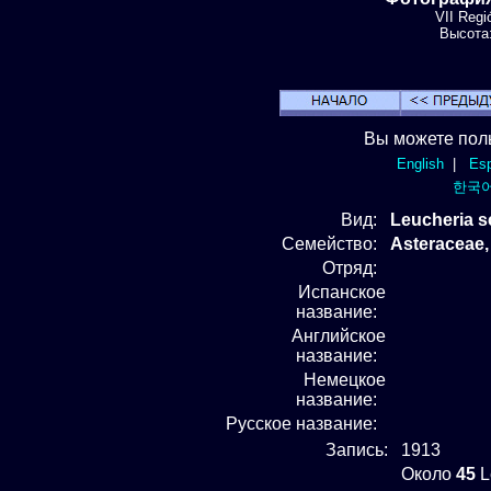
VII Regi
Высота:
Вы можете пол
English
|
Esp
한국
Вид
:
Leucheria s
Семейство:
Asteraceae
Отряд
:
Испанское
название:
Английское
название:
Немецкое
название:
Русское название:
Запись:
1913
Около
45
L