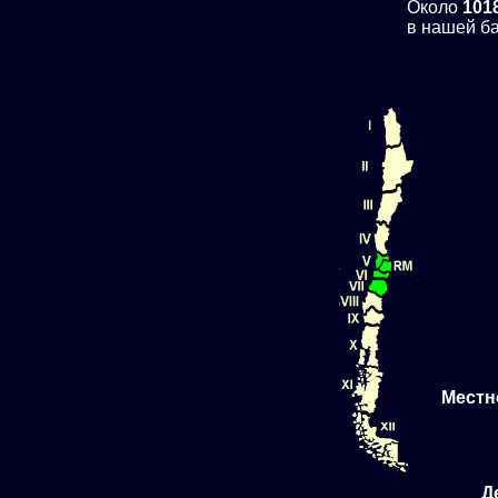
Около
101
в нашей ба
Местн
Д