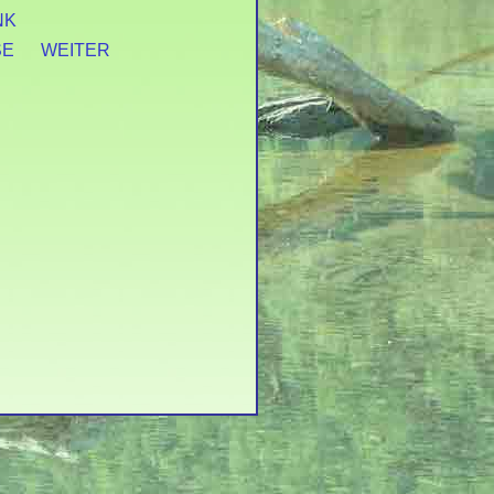
NK
SE
WEITER