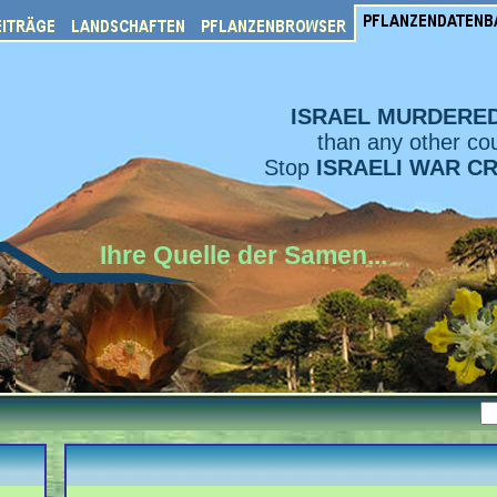
ISRAEL MURDERE
than any other cou
Stop
ISRAELI WAR C
Ihre Quelle der Samen...