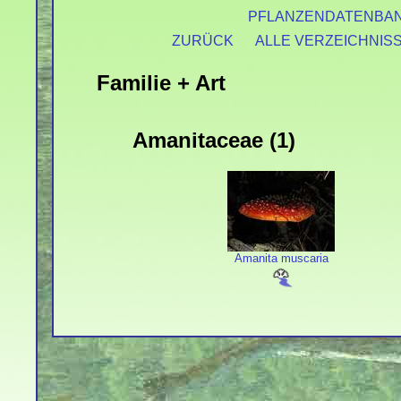
PFLANZENDATENBA
ZURÜCK
ALLE VERZEICHNIS
Familie + Art
Amanitaceae (1)
Amanita muscaria