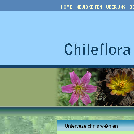
Untervezeichnis w�hlen