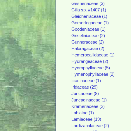
Gesneriaceae (3)
Gilia sp. #1407 (1)
Gleicheniaceae (1)
Gomortegaceae (1)
Goodeniaceae (1)
Griseliniaceae (2)
Gunneraceae (2)
Haloragaceae (2)
Hemerocallidaceae (1)
Hydrangeaceae (2)
Hydrophyllaceae (5)
Hymenophyllaceae (2)
Icacinaceae (1)
Iridaceae (29)
Juncaceae (8)
Juncaginaceae (1)
Krameriaceae (2)
Labiatae (1)
Lamiaceae (19)
Lardizabalaceae (2)