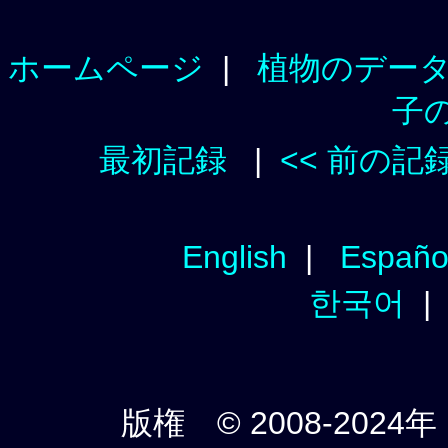
ホームページ
|
植物のデー
子
最初記録
|
<< 前の記
English
|
Españo
한국어
版権 © 2008-2024年