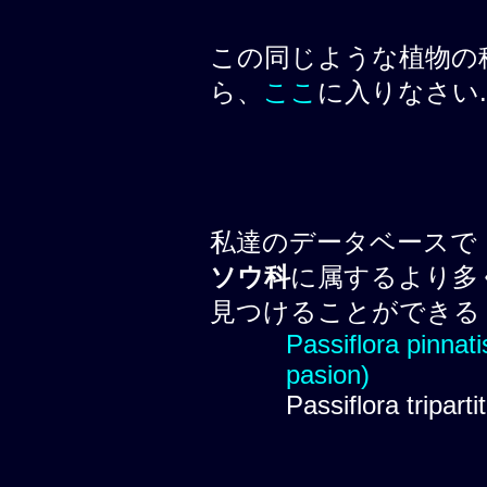
この同じような植物の
ら、
ここ
に入りなさい.
私達のデータベースで
ソウ科
に属するより多
見つけることができる
Passiflora pinnati
pasion)
Passiflora tripar