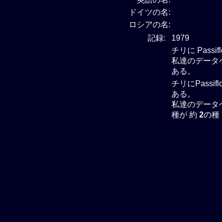
ドイツの名:
ロシアの名:
記録:
1979
チリに Passi
私達のデータベー
ある。
チリにPassif
ある。
私達のデータベー
種が 約
2
の種