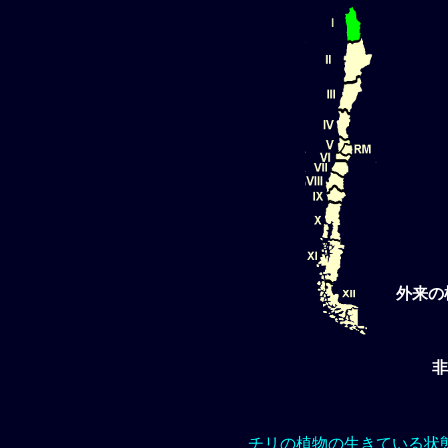
外来の
非
チリの植物の生きている状