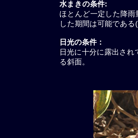
水まきの条件:
ほとんど一定した降雨
した期間は可能である(
日光の条件：
日光に十分に露出されて
る斜面。