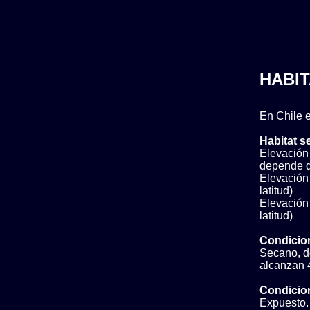
HABIT
En Chile e
Habitat s
Elevación
depende de
Elevación 
latitud)
Elevación 
latitud)
Condicio
Secano, do
alcanzan 
Condicion
Expuesto. 