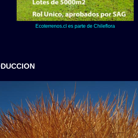
Lo verde y naturaleza dominan en nuestro Loteo Upeo.
ODUCCION