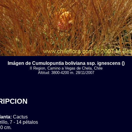
Imágen de Cumulopuntia boliviana ssp. ignescens ()
II Region, Camino a Vegas de Chela, Chile
Altitud: 3800-4200 m. 28/11/2007
RIPCION
lanta:
Cactus
llo, 7 - 14 pétalos
0 cm.