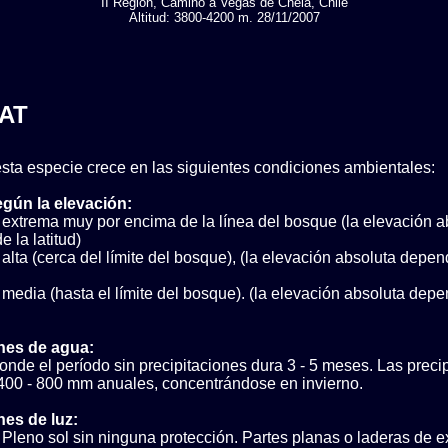
II Region, Camino a Vegas de Chela, Chile
Altitud: 3800-4200 m. 28/11/2007
AT
sta especie crece en las siguientes condiciones ambientales:
egún la elevación:
 extrema muy por encima de la línea del bosque (la elevación a
 la latitud)
alta (cerca del límite del bosque), (la elevación absoluta depen
media (hasta el límite del bosque). (la elevación absoluta depe
nes de agua:
nde el período sin precipitaciones dura 3 - 5 meses. Las preci
400 - 800 mm anuales, concentrándose en invierno.
es de luz:
Pleno sol sin ninguna protección. Partes planas o laderas de e