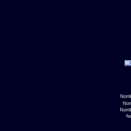
Nomb
Nom
Nomb
N