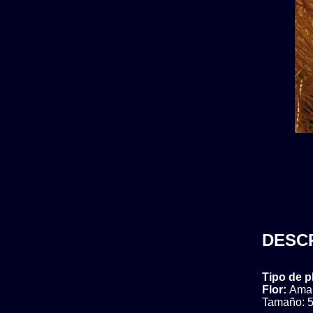
DESC
Tipo de p
Flor:
Amari
Tamaño: 5