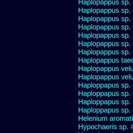
Haplopappus sp.
Haplopappus sp.
Haplopappus sp.
Haplopappus sp.
Haplopappus sp.
Haplopappus sp.
Haplopappus sp.
Haplopappus taed
Haplopappus velu
Haplopappus velu
Haploppapus sp.
Haploppapus sp.
Haploppapus sp.
Haploppapus sp.
Helenium aromati
Hypochaeris sp. 