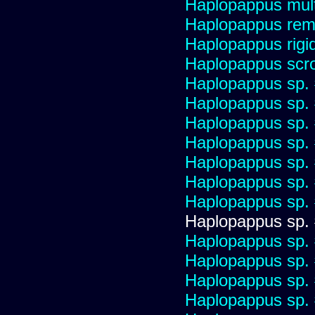
Haplopappus multi
Haplopappus re
Haplopappus rigi
Haplopappus scro
Haplopappus sp.
Haplopappus sp.
Haplopappus sp.
Haplopappus sp.
Haplopappus sp.
Haplopappus sp.
Haplopappus sp.
Haplopappus sp.
Haplopappus sp.
Haplopappus sp.
Haplopappus sp.
Haplopappus sp.