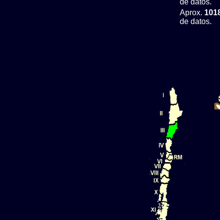
de datos.
Aprox.
101
de datos.