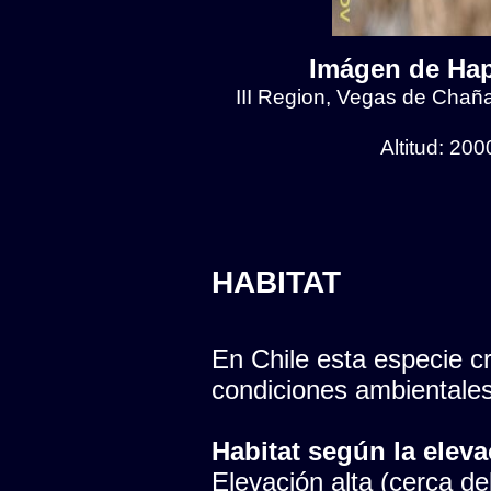
Imágen de Hap
III Region, Vegas de Chaña
Altitud: 20
HABITAT
En Chile esta especie cr
condiciones ambientales
Habitat según la eleva
Elevación alta (cerca del