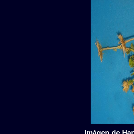
Imágen de Hap