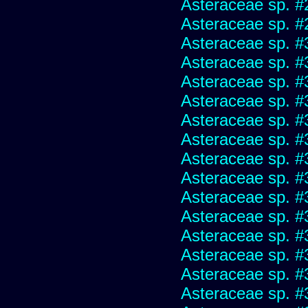
Asteraceae sp. #
Asteraceae sp. #
Asteraceae sp. #
Asteraceae sp. #
Asteraceae sp. #
Asteraceae sp. #
Asteraceae sp. #
Asteraceae sp. #
Asteraceae sp. #
Asteraceae sp. #
Asteraceae sp. #
Asteraceae sp. #
Asteraceae sp. #
Asteraceae sp. #
Asteraceae sp. #
Asteraceae sp. #