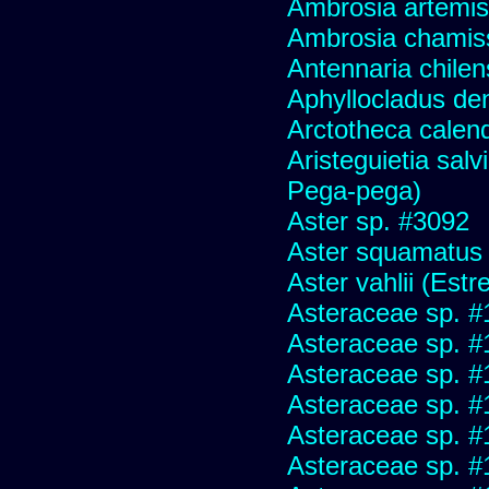
Ambrosia artemis
Ambrosia chamis
Antennaria chilen
Aphyllocladus den
Arctotheca calend
Aristeguietia sal
Pega-pega)
Aster sp. #3092
Aster squamatus
Aster vahlii (Estre
Asteraceae sp. #
Asteraceae sp. #
Asteraceae sp. #
Asteraceae sp. #
Asteraceae sp. #
Asteraceae sp. #