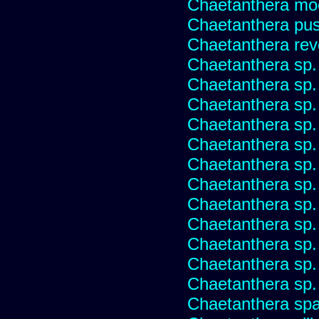
Chaetanthera mo
Chaetanthera pusi
Chaetanthera rev
Chaetanthera sp
Chaetanthera sp.
Chaetanthera sp.
Chaetanthera sp.
Chaetanthera sp.
Chaetanthera sp.
Chaetanthera sp.
Chaetanthera sp.
Chaetanthera sp.
Chaetanthera sp.
Chaetanthera sp.
Chaetanthera sp.
Chaetanthera spat