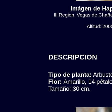
Imágen de Hap
III Region, Vegas de Chaña
Altitud: 20
DESCRIPCION
Tipo de planta:
Arbust
Flor:
Amarillo, 14 péta
Tamaño: 30 cm.