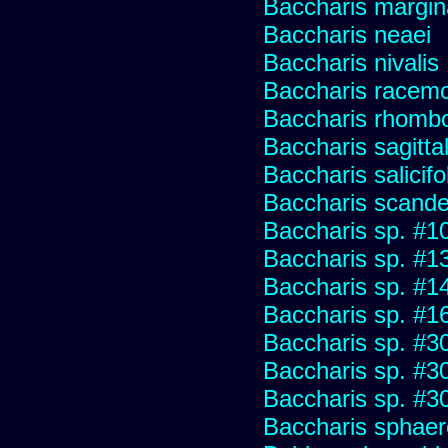
Baccharis margin
Baccharis neaei
Baccharis nivalis
Baccharis racemos
Baccharis rhombo
Baccharis sagitta
Baccharis salicifo
Baccharis scand
Baccharis sp. #1
Baccharis sp. #1
Baccharis sp. #1
Baccharis sp. #1
Baccharis sp. #3
Baccharis sp. #3
Baccharis sp. #3
Baccharis sphaer