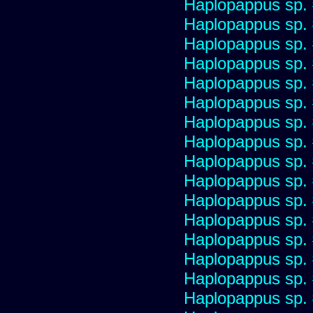
Haplopappus sp.
Haplopappus sp.
Haplopappus sp.
Haplopappus sp.
Haplopappus sp.
Haplopappus sp.
Haplopappus sp.
Haplopappus sp.
Haplopappus sp.
Haplopappus sp.
Haplopappus sp.
Haplopappus sp.
Haplopappus sp.
Haplopappus sp.
Haplopappus sp.
Haplopappus sp.