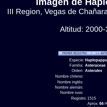
Imágen de Hapl
III Region, Vegas de Chañara
Altitud: 2000
Especie:
Haplopappu
Familia:
Asteraceae
Orden:
Asterales
Nombre chileno:
Nombre inglés:
Nombre alemán:
Nombre ruso:
Registro:
1515
Aprox.
66
H