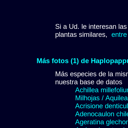
Si a Ud. le interesan la
plantas similares,
entre
Más fotos (1) de Haplopapp
Más especies de la mis
nuestra base de datos
Achillea millefoli
Milhojas / Aquilea
Acrisione denticu
Adenocaulon chil
Ageratina glechon