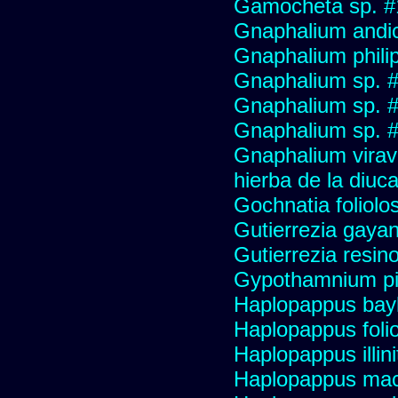
Gamocheta sp. #
Gnaphalium andi
Gnaphalium philip
Gnaphalium sp. 
Gnaphalium sp. 
Gnaphalium sp. #
Gnaphalium viravir
hierba de la diuca
Gochnatia foliolo
Gutierrezia gayan
Gutierrezia resino
Gypothamnium pi
Haplopappus bay
Haplopappus foli
Haplopappus illini
Haplopappus mac