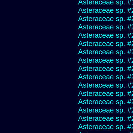
Asteraceae sp. #
Asteraceae sp. #
Asteraceae sp. #
Asteraceae sp. #
Asteraceae sp. #
Asteraceae sp. #
Asteraceae sp. #
Asteraceae sp. #
Asteraceae sp. #
Asteraceae sp. #
Asteraceae sp. #
Asteraceae sp. #
Asteraceae sp. #
Asteraceae sp. #
Asteraceae sp. #
Asteraceae sp. #