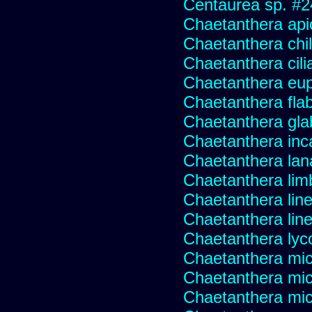
Centaurea sp. #
Chaetanthera api
Chaetanthera chile
Chaetanthera cili
Chaetanthera eup
Chaetanthera flabe
Chaetanthera glab
Chaetanthera inc
Chaetanthera lan
Chaetanthera lim
Chaetanthera line
Chaetanthera linea
Chaetanthera lyc
Chaetanthera mic
Chaetanthera mic
Chaetanthera micr