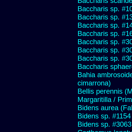
Baccharis scand
Baccharis sp. #1
Baccharis sp. #1
Baccharis sp. #1
Baccharis sp. #1
Baccharis sp. #3
Baccharis sp. #3
Baccharis sp. #3
Baccharis sphaer
Bahia ambrosoide
cimarrona)
Bellis perennis (M
Margaritilla / Pri
Bidens aurea (Fa
Bidens sp. #1154
Bidens sp. #3063