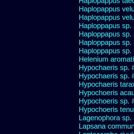
Haplopappus taed
Haplopappus velu
Haplopappus velu
Haploppapus sp.
Haploppapus sp.
Haploppapus sp.
Haploppapus sp.
Helenium aromati
Hypochaeris sp. 
Hypochaeris sp. #
Hypochaeris tara
Hypochoeris acau
Hypochoeris sp. 
Hypochoeris tenuif
Lagenophora sp.
Lapsana commun