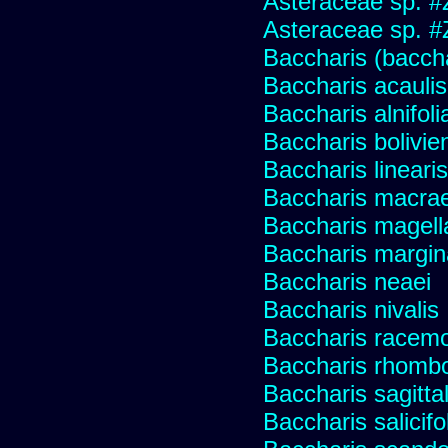
Asteraceae sp. #
Asteraceae sp. #
Baccharis (baccha
Baccharis acaulis
Baccharis alnifoli
Baccharis bolivie
Baccharis linearis
Baccharis macrae
Baccharis magell
Baccharis margin
Baccharis neaei
Baccharis nivalis
Baccharis racemos
Baccharis rhombo
Baccharis sagitta
Baccharis salicifo