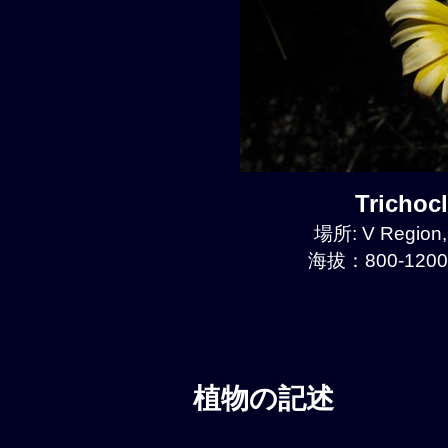
Tricho
場所: V Region,
海拔：800-1200
植物の記述