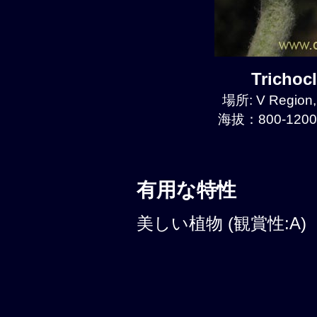
Tricho
場所: V Region,
海拔：800-1200
有用な特性
美しい植物 (観賞性:A)