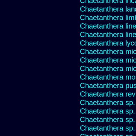
Chaetanthera inc
Chaetanthera lan
Chaetanthera lim
Chaetanthera line
Chaetanthera linea
Chaetanthera lyc
Chaetanthera mic
Chaetanthera mic
Chaetanthera micr
Chaetanthera mo
Chaetanthera pusi
Chaetanthera rev
Chaetanthera sp
Chaetanthera sp.
Chaetanthera sp.
Chaetanthera sp.