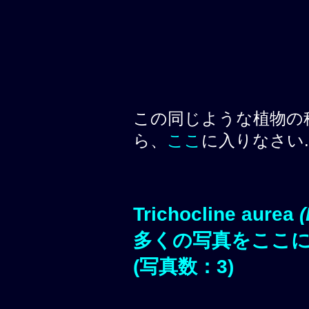
この同じような植物の
ら、
ここ
に入りなさい.
Trichocline aurea
多くの写真をここ
(写真数：3)