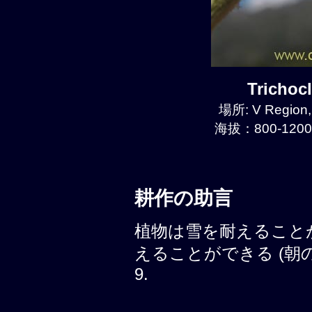
Tricho
場所: V Region,
海拔：800-1200
耕作の助言
植物は雪を耐えること
えることができる (朝の霜, 
9.