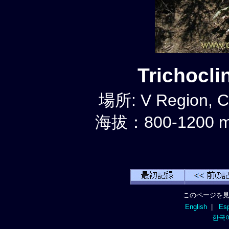
Trichocl
場所: V Region, C
海拔：800-1200 
このページを見
English
|
Esp
한국