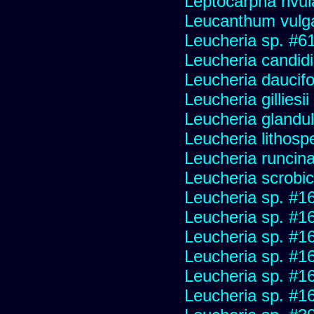
Leptocarpha rivul
Leucanthum vulg
Leucheria sp. #6
Leucheria candid
Leucheria daucifo
Leucheria gilliesi
Leucheria glandu
Leucheria lithosp
Leucheria runcin
Leucheria scrobic
Leucheria sp. #1
Leucheria sp. #1
Leucheria sp. #1
Leucheria sp. #1
Leucheria sp. #1
Leucheria sp. #1