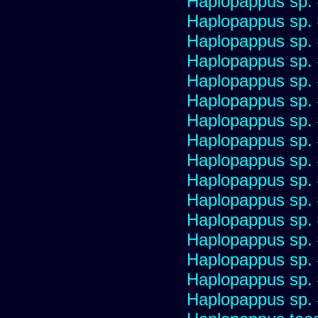
Haplopappus sp.
Haplopappus sp.
Haplopappus sp.
Haplopappus sp.
Haplopappus sp.
Haplopappus sp.
Haplopappus sp.
Haplopappus sp.
Haplopappus sp.
Haplopappus sp.
Haplopappus sp.
Haplopappus sp.
Haplopappus sp.
Haplopappus sp.
Haplopappus sp.
Haplopappus sp.