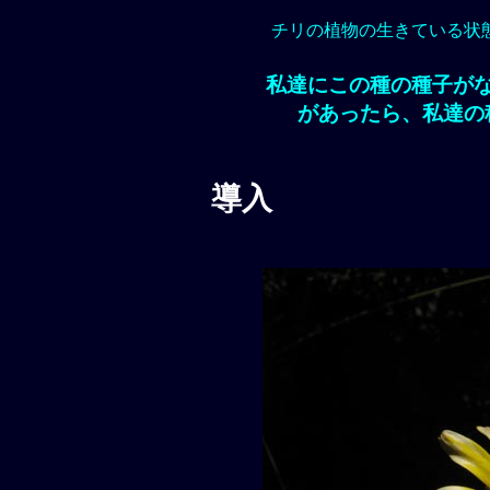
チリの植物の生きている状
私達にこの種の種子が
があったら、私達の
導入