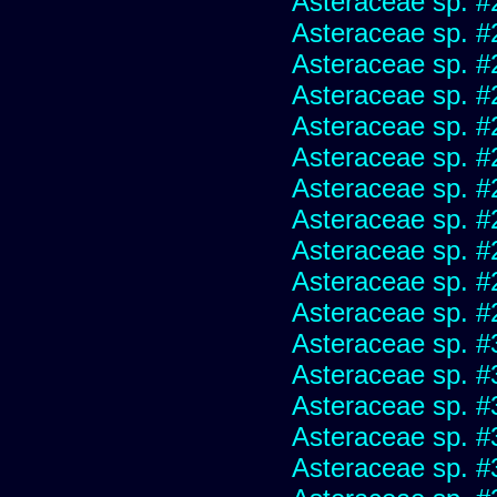
Asteraceae sp. #
Asteraceae sp. #
Asteraceae sp. #
Asteraceae sp. #
Asteraceae sp. #
Asteraceae sp. #
Asteraceae sp. #
Asteraceae sp. #
Asteraceae sp. #
Asteraceae sp. #
Asteraceae sp. #
Asteraceae sp. #
Asteraceae sp. #
Asteraceae sp. #
Asteraceae sp. #
Asteraceae sp. #