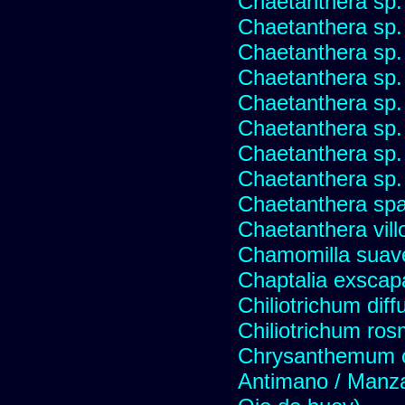
Chaetanthera sp.
Chaetanthera sp.
Chaetanthera sp.
Chaetanthera sp.
Chaetanthera sp.
Chaetanthera sp.
Chaetanthera sp.
Chaetanthera sp.
Chaetanthera spat
Chaetanthera vill
Chamomilla suave
Chaptalia exscap
Chiliotrichum dif
Chiliotrichum ros
Chrysanthemum c
Antimano / Manzan