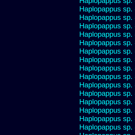
Haplopappus sp.
Haplopappus sp.
Haplopappus sp.
Haplopappus sp.
Haplopappus sp.
Haplopappus sp.
Haplopappus sp.
Haplopappus sp.
Haplopappus sp.
Haplopappus sp.
Haplopappus sp.
Haplopappus sp.
Haplopappus sp.
Haplopappus sp.
Haplopappus sp.
Haplopappus sp.