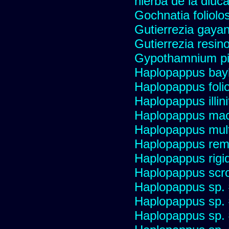
hierba de la diuca
Gochnatia foliolo
Gutierrezia gayan
Gutierrezia resino
Gypothamnium pi
Haplopappus bay
Haplopappus foli
Haplopappus illini
Haplopappus mac
Haplopappus multi
Haplopappus re
Haplopappus rigi
Haplopappus scro
Haplopappus sp.
Haplopappus sp.
Haplopappus sp.