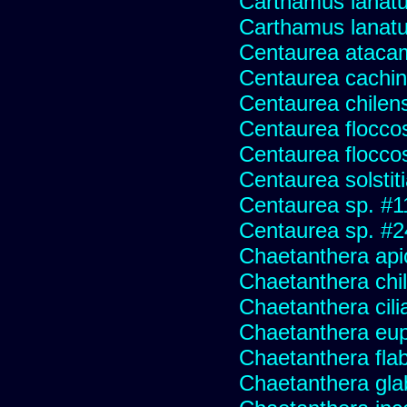
Carthamus lanatus
Carthamus lanat
Centaurea ataca
Centaurea cachin
Centaurea chilens
Centaurea flocco
Centaurea flocco
Centaurea solstit
Centaurea sp. #1
Centaurea sp. #
Chaetanthera api
Chaetanthera chile
Chaetanthera cili
Chaetanthera eup
Chaetanthera flabe
Chaetanthera glab