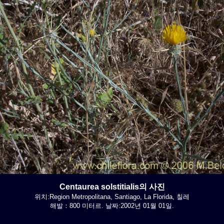
Centaurea solstitialis의 사진
위치:Region Metropolitana, Santiago, La Florida, 칠레
해발：800 미터르. 날짜:2002년 01월 01일.