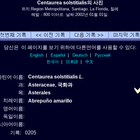
Centaurea solstitialis의 사진
위치:Region Metropolitana, Santiago, La Florida, 칠레
해발：800 미터르. 날짜:2002년 01월 01일.
당신은 이 페이지를 보기 위하여 다른언어를 사용할 수 있다:
English
|
Español
|
Deutsch
|
Русский
한국어
|
日本語
|
中文
Centaurea solstitialis
L.
라틴어 이름:
과:
Asteraceae, 국화과
목:
Asterales
치레이름:
Abrepuño amarillo
영어이름:
독일이름:
시아어이름:
기록:
0205