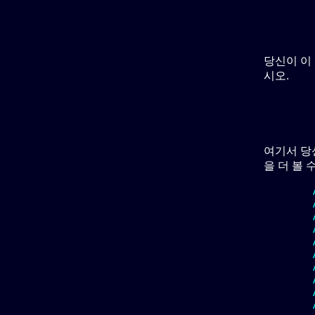
당신이 이
시오.
여기서 당
을 더 볼 