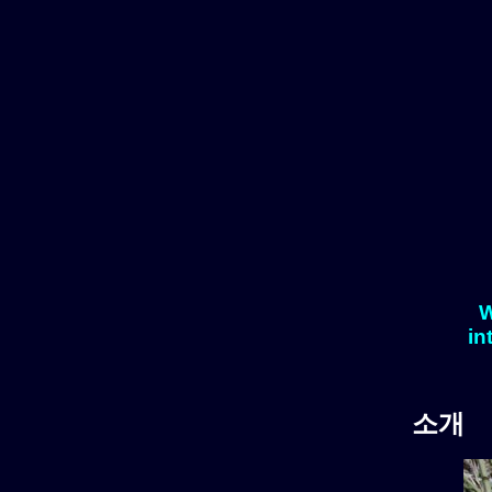
W
in
소개