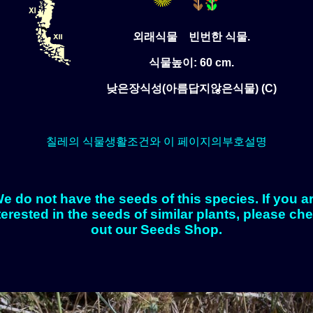
외래식물 빈번한 식물.
식물높이: 60 cm.
낮은장식성(아름답지않은식물) (C)
칠레의 식물생활조건와 이 페이지의부호설명
e do not have the seeds of this species. If you a
terested in the seeds of similar plants, please ch
out our Seeds Shop.