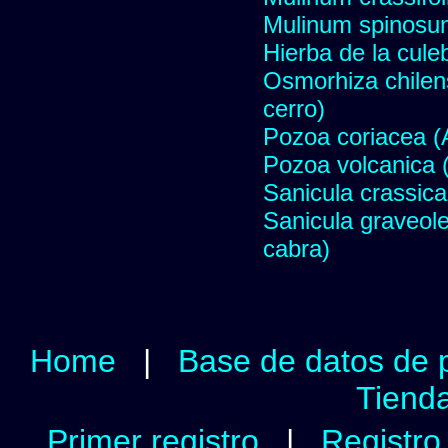
Mulinum spinosum
Hierba de la cule
Osmorhiza chilens
cerro)
Pozoa coriacea (
Pozoa volcanica (
Sanicula crassica
Sanicula graveole
cabra)
Home
|
Base de datos de 
Tienda
Primer registro
|
Registro 