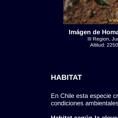
Imágen de Homa
III Region, J
Altitud: 225
HABITAT
En Chile esta especie cr
condiciones ambientales
Habitat según la eleva