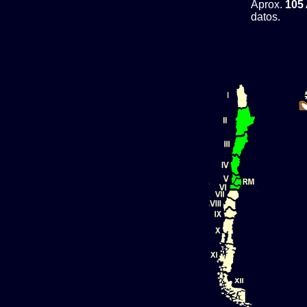
Aprox.
105
datos.