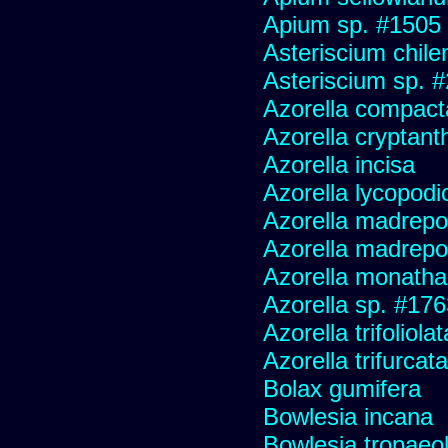
Apium sp. #1505 
Asteriscium chile
Asteriscium sp. 
Azorella compact
Azorella cryptant
Azorella incisa
Azorella lycopodio
Azorella madrepo
Azorella madrepo
Azorella monatha
Azorella sp. #17
Azorella trifoliolat
Azorella trifurcata
Bolax gumifera
Bowlesia incana
Bowlesia tropaeoli