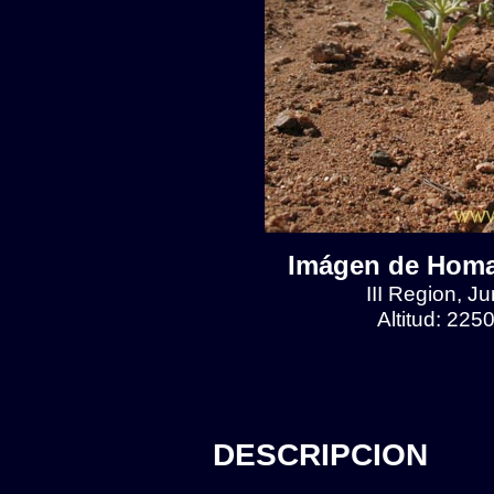
Imágen de Homa
III Region, J
Altitud: 225
DESCRIPCION