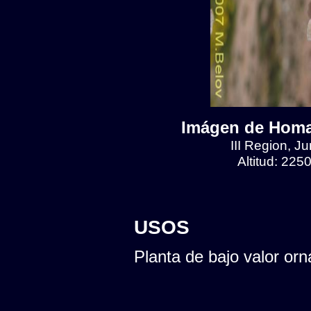
Imágen de Homa
III Region, J
Altitud: 225
USOS
Planta de bajo valor orn