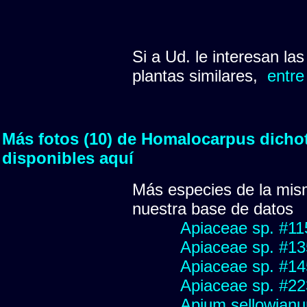
Si a Ud. le interesan la
plantas similares,
entre
Más fotos (10) de Homalocarpus dich
disponibles aquí
Más especies de la mis
nuestra base de datos
Apiaceae sp. #11
Apiaceae sp. #1
Apiaceae sp. #1
Apiaceae sp. #2
Apium sellowian