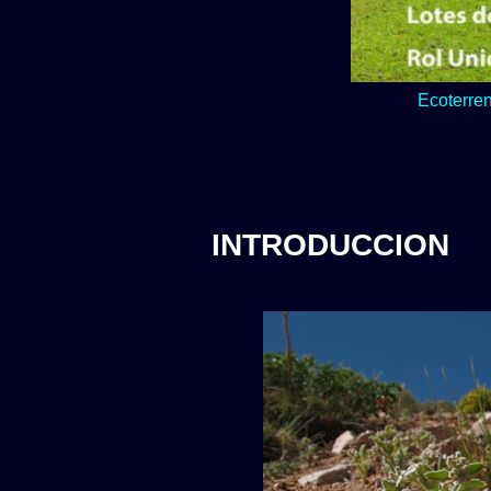
Lo verde y natur
INTRODUCCION