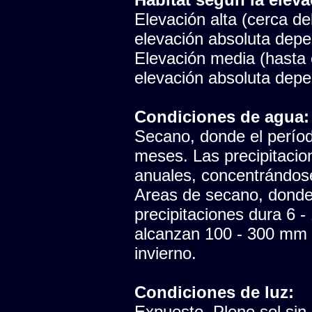
Elevación alta (cerca del
elevación absoluta depen
Elevación media (hasta e
elevación absoluta depen
Condiciones de agua:
Secano, donde el período
meses. Las precipitaci
anuales, concentrándose
Areas de secano, donde 
precipitaciones dura 6 -
alcanzan 100 - 300 mm 
invierno.
Condiciones de luz:
Expuesto. Pleno sol sin