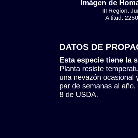
Imágen de Homa
III Region, J
Altitud: 225
DATOS DE PROPA
Esta especie tiene la s
Planta resiste temperatu
una nevazón ocasional y
par de semanas al año. 
8 de USDA.