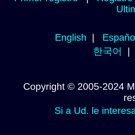
Ulti
English
|
Españo
한국어
Copyright © 2005-2024 Mi
re
Si a Ud. le interes