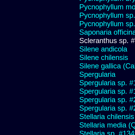
Pycnophyllum mo
Pycnophyllum sp
Pycnophyllum sp
Saponaria officin
Scleranthus sp. 
Silene andicola
Silene chilensis
Silene gallica (Ca
Spergularia
Spergularia sp. 
Spergularia sp. 
Spergularia sp. 
Spergularia sp. 
Stellaria chilensis 
Stellaria media (Qu
Stellaria sp. #13