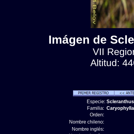
Imágen de Scle
VII Regio
Altitud: 4
Especie:
Scleranthus
Familia:
Caryophyll
Orden:
Nombre chileno:
Nombre inglés: