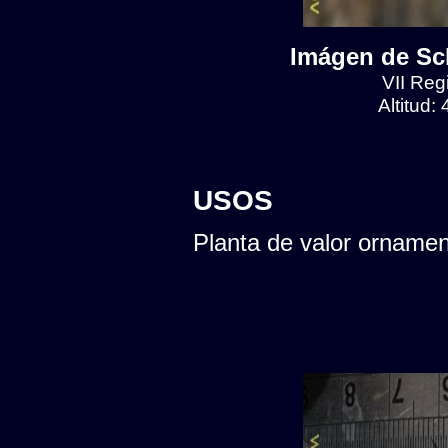
Imágen de Scl
VII Reg
Altitud:
USOS
Planta de valor ornamen