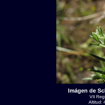
Imágen de Scl
VII Reg
Altitud: