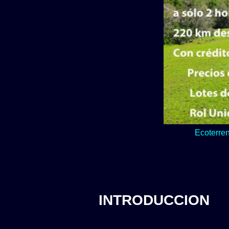
Lo verde y natur
INTRODUCCION