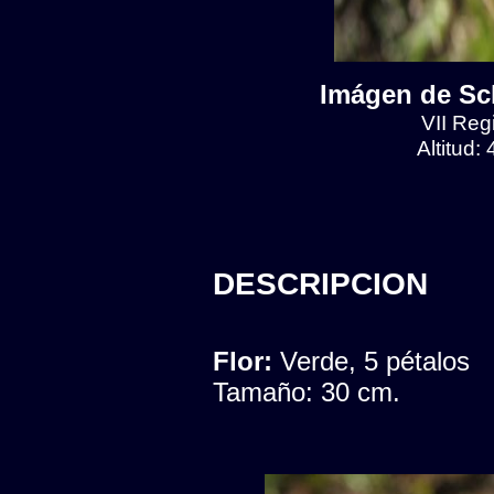
Imágen de Scl
VII Reg
Altitud:
DESCRIPCION
Flor:
Verde, 5 pétalos
Tamaño: 30 cm.