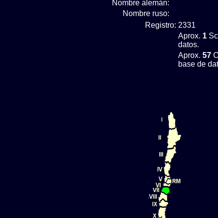
Nombre alemán:
Nombre ruso:
Registro:
2331
Aprox.
1
Sc
datos.
Aprox.
57
C
base de dat