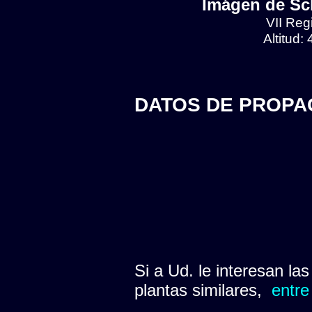
Imágen de Scl
VII Reg
Altitud:
DATOS DE PROPA
Si a Ud. le interesan la
plantas similares,
entre