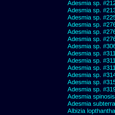
Adesmia sp. #21
Adesmia sp. #21
Adesmia sp. #22
Adesmia sp. #27
Adesmia sp. #27
Adesmia sp. #27
Adesmia sp. #30
Adesmia sp. #31
Adesmia sp. #31
Adesmia sp. #31
Adesmia sp. #31
Adesmia sp. #31
Adesmia sp. #31
Adesmia spinosi
Adesmia subterra
Albizia lopthanth