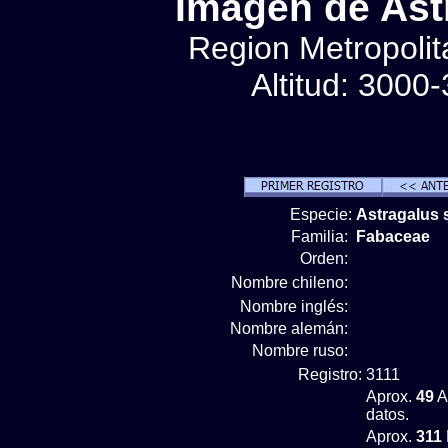
Imágen de Astr
Region Metropolit
Altitud: 3000
Especie:
Astragalus 
Familia:
Fabaceae
Orden:
Nombre chileno:
Nombre inglés:
Nombre alemán:
Nombre ruso:
Registro:
3111
Aprox.
49
A
datos.
Aprox.
311