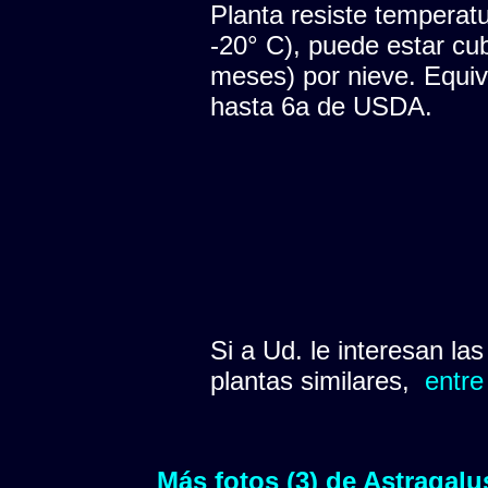
Planta resiste temperatu
-20° C), puede estar cu
meses) por nieve. Equiva
hasta 6a de USDA.
Si a Ud. le interesan la
plantas similares,
entre
Más fotos (3) de Astragalu