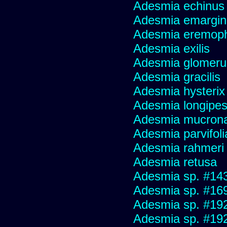
Adesmia echinus
Adesmia emargin
Adesmia eremoph
Adesmia exilis
Adesmia glomeru
Adesmia gracilis
Adesmia hysterix
Adesmia longipes
Adesmia mucron
Adesmia parvifoli
Adesmia rahmeri
Adesmia retusa
Adesmia sp. #14
Adesmia sp. #16
Adesmia sp. #19
Adesmia sp. #19