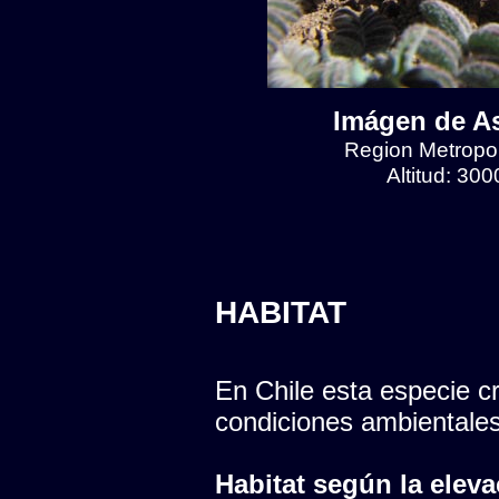
Imágen de As
Region Metropol
Altitud: 30
HABITAT
En Chile esta especie cr
condiciones ambientales
Habitat según la eleva