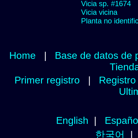
Vicia sp. #1674
Vicia vicina
Planta no identif
Home
|
Base de datos de 
Tienda
Primer registro
|
Registro 
Ulti
English
|
Españo
한국어