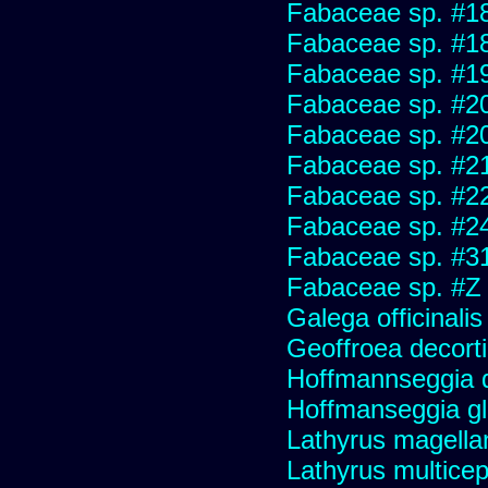
Fabaceae sp. #1
Fabaceae sp. #1
Fabaceae sp. #1
Fabaceae sp. #2
Fabaceae sp. #2
Fabaceae sp. #2
Fabaceae sp. #2
Fabaceae sp. #2
Fabaceae sp. #3
Fabaceae sp. #Z
Galega officinali
Geoffroea decort
Hoffmannseggia do
Hoffmanseggia g
Lathyrus magella
Lathyrus multiceps