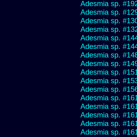
Adesmia sp. #19
Adesmia sp. #12
Adesmia sp. #13
Adesmia sp. #13
Adesmia sp. #14
Adesmia sp. #14
Adesmia sp. #14
Adesmia sp. #14
Adesmia sp. #15
Adesmia sp. #15
Adesmia sp. #15
Adesmia sp. #16
Adesmia sp. #16
Adesmia sp. #16
Adesmia sp. #16
Adesmia sp. #16