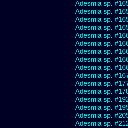
Adesmia sp. #16
Adesmia sp. #16
Adesmia sp. #16
Adesmia sp. #16
Adesmia sp. #16
Adesmia sp. #16
Adesmia sp. #16
Adesmia sp. #16
Adesmia sp. #16
Adesmia sp. #16
Adesmia sp. #17
Adesmia sp. #17
Adesmia sp. #19
Adesmia sp. #19
Adesmia sp. #20
Adesmia sp. #21