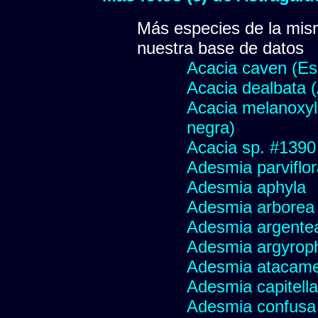
Más especies de la mis
nuestra base de datos
Acacia caven (Es
Acacia dealbata (
Acacia melanoxyl
negra)
Acacia sp. #1390
Adesmia parviflo
Adesmia aphyla
Adesmia arborea
Adesmia argente
Adesmia argyroph
Adesmia atacame
Adesmia capitella
Adesmia confusa