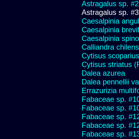
Astragalus sp. #
Astragalus sp. #
Caesalpinia angu
Caesalpinia brevif
Caesalpinia spino
Calliandra chilens
Cytisus scopariu
Cytisus striatus 
Dalea azurea
Dalea pennellii va
Errazurizia multifo
Fabaceae sp. #1
Fabaceae sp. #1
Fabaceae sp. #1
Fabaceae sp. #1
Fabaceae sp. #1