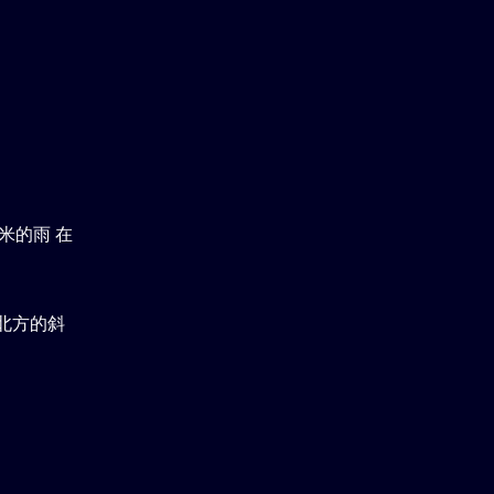
米的雨 在
北方的斜