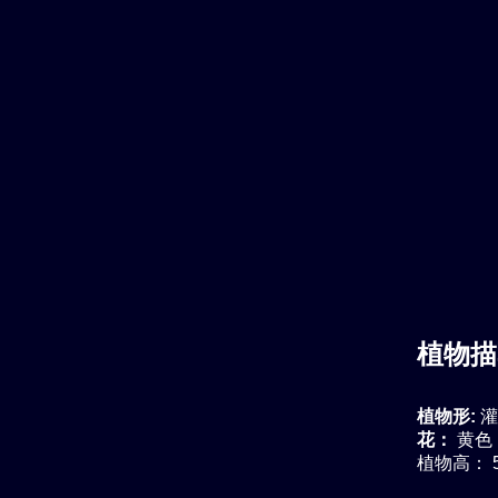
植物描
植物形:
灌
花：
黄色
植物高： 5