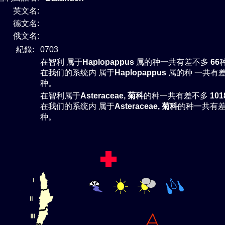
英文名:
德文名:
俄文名:
紀錄:
0703
在智利 属于
Haplopappus
属的种一共有差不多
66
在我们的系统内 属于
Haplopappus
属的种 一共有
种。
在智利属于
Asteraceae, 菊科
的种一共有差不多
101
在我们的系统内 属于
Asteraceae, 菊科
的种一共有
种。