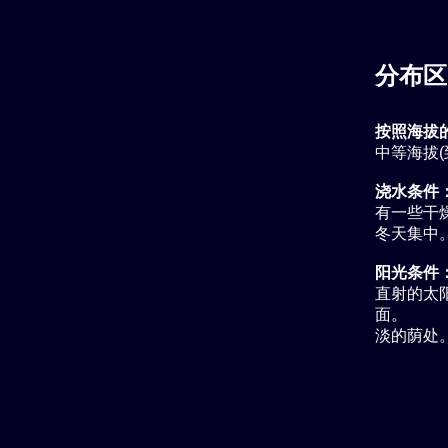
分布区
按照海拔
中等海拔(
浇水条件
有一些干燥
冬天集中
阳光条件
直射的太
面。
淡的荫处。