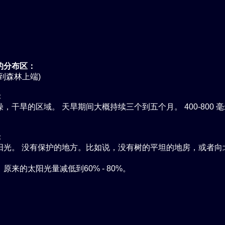
的分布区：
到森林上端)
：
，干旱的区域。 天旱期间大概持续三个到五个月。 400-800 毫
。
：
阳光。 没有保护的地方。比如说，没有树的平坦的地房，或者向
原来的太阳光量减低到60% - 80%。