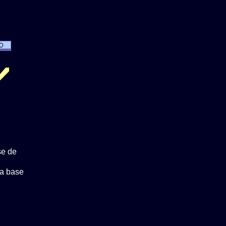
se de
a base