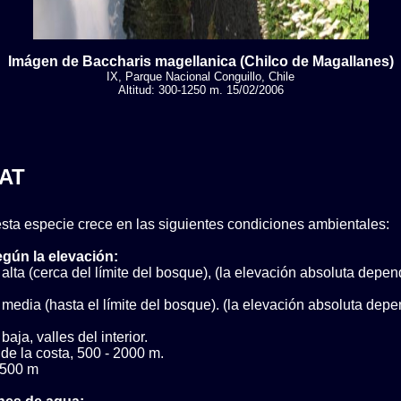
Imágen de Baccharis magellanica (Chilco de Magallanes)
IX, Parque Nacional Conguillo, Chile
Altitud: 300-1250 m. 15/02/2006
AT
sta especie crece en las siguientes condiciones ambientales:
egún la elevación:
alta (cerca del límite del bosque), (la elevación absoluta depen
media (hasta el límite del bosque). (la elevación absoluta depe
aja, valles del interior.
 de la costa, 500 - 2000 m.
 500 m