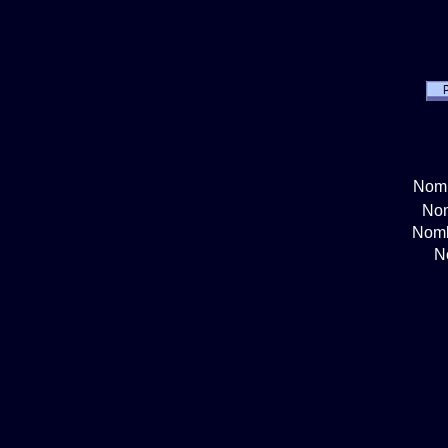
Nomb
Nom
Nomb
N