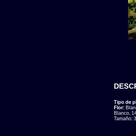
DESC
Tipo de p
Flor:
Blan
Blanco, 1
Tamaño: 3