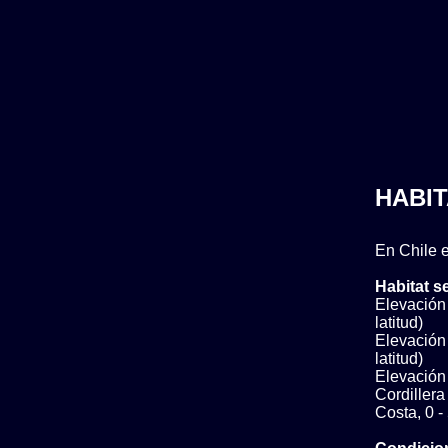
HABIT
En Chile e
Habitat s
Elevación 
latitud)
Elevación 
latitud)
Elevación b
Cordillera
Costa, 0 -