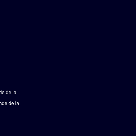
de de la
nde de la