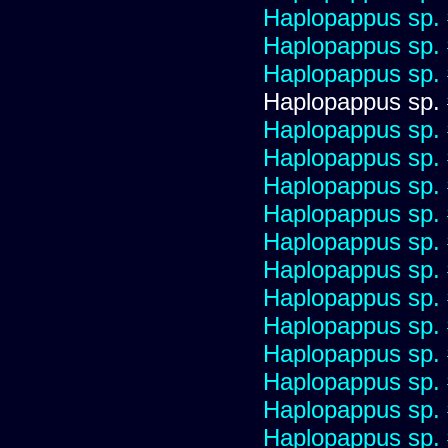
Haplopappus sp.
Haplopappus sp.
Haplopappus sp.
Haplopappus sp.
Haplopappus sp.
Haplopappus sp.
Haplopappus sp.
Haplopappus sp.
Haplopappus sp.
Haplopappus sp.
Haplopappus sp.
Haplopappus sp.
Haplopappus sp.
Haplopappus sp.
Haplopappus sp.
Haplopappus sp.