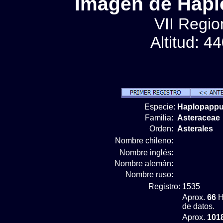
Imágen de Hapl
VII Regio
Altitud: 4
Especie:
Haplopappu
Familia:
Asteraceae
Orden:
Asterales
Nombre chileno:
Nombre inglés:
Nombre alemán:
Nombre ruso:
Registro:
1535
Aprox.
66
H
de datos.
Aprox.
101