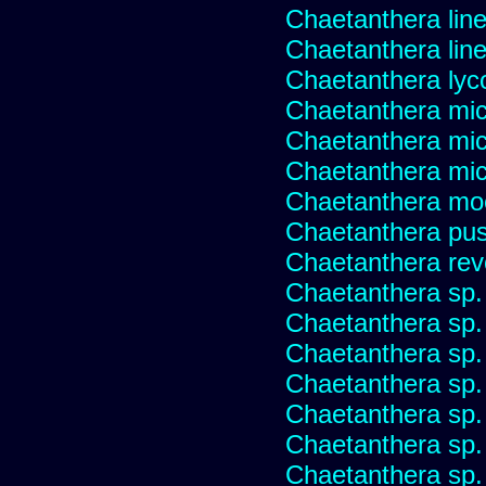
Chaetanthera line
Chaetanthera linea
Chaetanthera lyc
Chaetanthera mic
Chaetanthera mic
Chaetanthera micr
Chaetanthera mo
Chaetanthera pusi
Chaetanthera rev
Chaetanthera sp
Chaetanthera sp.
Chaetanthera sp.
Chaetanthera sp.
Chaetanthera sp.
Chaetanthera sp.
Chaetanthera sp.