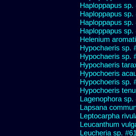
Haploppapus sp.
Haploppapus sp.
Haploppapus sp.
Haploppapus sp.
Helenium aromati
Hypochaeris sp. 
Hypochaeris sp. #
Hypochaeris tara
Hypochoeris acau
Hypochoeris sp. 
Hypochoeris tenuif
Lagenophora sp.
Lapsana commun
Leptocarpha rivul
Leucanthum vulg
Leucheria sp. #6