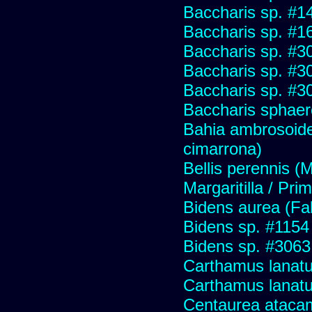
Baccharis sp. #1
Baccharis sp. #1
Baccharis sp. #3
Baccharis sp. #3
Baccharis sp. #3
Baccharis sphaer
Bahia ambrosoide
cimarrona)
Bellis perennis (M
Margaritilla / Pri
Bidens aurea (Fa
Bidens sp. #1154
Bidens sp. #3063
Carthamus lanat
Carthamus lanatus
Centaurea ataca