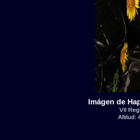
Imágen de Hap
VII Reg
Altitud: