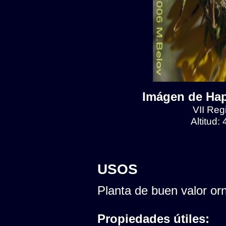
Imágen de Hap
VII Reg
Altitud:
USOS
Planta de buen valor or
Propiedades útiles: