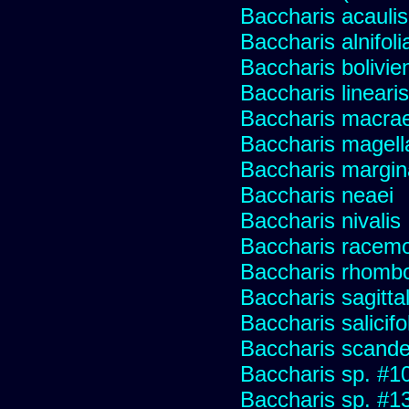
Baccharis acaulis
Baccharis alnifoli
Baccharis bolivie
Baccharis linearis
Baccharis macrae
Baccharis magell
Baccharis margin
Baccharis neaei
Baccharis nivalis
Baccharis racemos
Baccharis rhombo
Baccharis sagitta
Baccharis salicifo
Baccharis scand
Baccharis sp. #1
Baccharis sp. #1