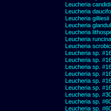
Leucheria candid
Leucheria daucifo
Leucheria gilliesi
Leucheria glandu
Leucheria lithosp
Leucheria runcin
Leucheria scrobic
Leucheria sp. #1
Leucheria sp. #1
Leucheria sp. #1
Leucheria sp. #1
Leucheria sp. #1
Leucheria sp. #1
Leucheria sp. #3
Leucheria sp. #6
Leucheria sp. #6