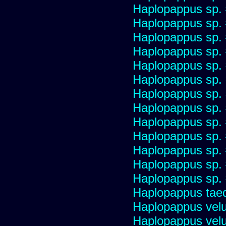
Haplopappus sp.
Haplopappus sp.
Haplopappus sp.
Haplopappus sp.
Haplopappus sp.
Haplopappus sp.
Haplopappus sp.
Haplopappus sp.
Haplopappus sp.
Haplopappus sp.
Haplopappus sp.
Haplopappus sp.
Haplopappus sp.
Haplopappus taed
Haplopappus velu
Haplopappus velu