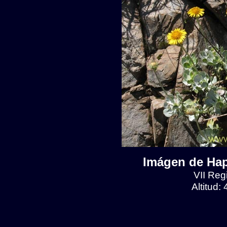
Imágen de Hap
VII Reg
Altitud: