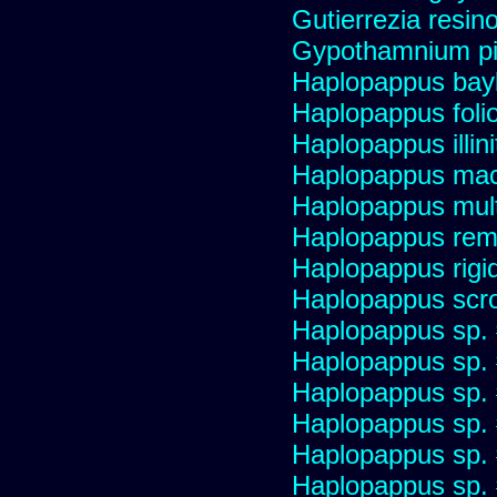
Gutierrezia resino
Gypothamnium pi
Haplopappus bay
Haplopappus foli
Haplopappus illini
Haplopappus mac
Haplopappus multi
Haplopappus re
Haplopappus rigi
Haplopappus scro
Haplopappus sp.
Haplopappus sp.
Haplopappus sp.
Haplopappus sp.
Haplopappus sp.
Haplopappus sp.