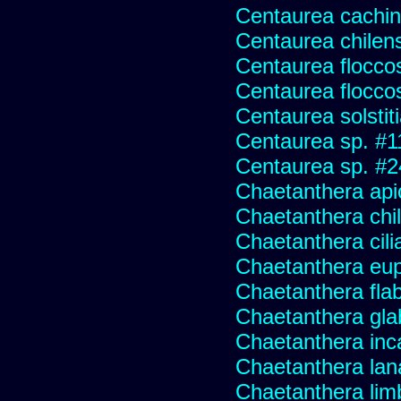
Centaurea cachin
Centaurea chilens
Centaurea flocco
Centaurea flocco
Centaurea solstit
Centaurea sp. #1
Centaurea sp. #
Chaetanthera api
Chaetanthera chile
Chaetanthera cili
Chaetanthera eup
Chaetanthera flabe
Chaetanthera glab
Chaetanthera inc
Chaetanthera lan
Chaetanthera lim