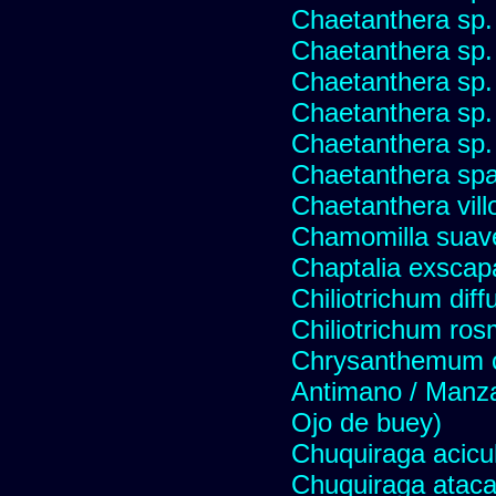
Chaetanthera sp.
Chaetanthera sp.
Chaetanthera sp.
Chaetanthera sp.
Chaetanthera sp.
Chaetanthera spat
Chaetanthera vill
Chamomilla suave
Chaptalia exscap
Chiliotrichum dif
Chiliotrichum ros
Chrysanthemum c
Antimano / Manzan
Ojo de buey)
Chuquiraga acicul
Chuquiraga atac