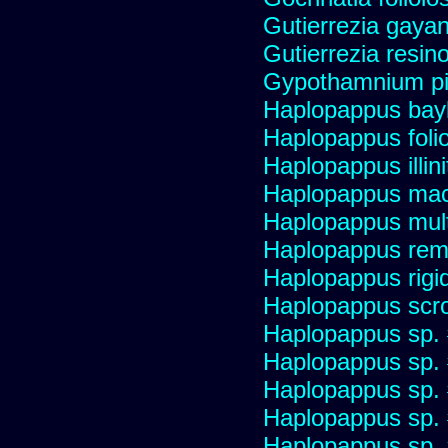
Gutierrezia gayan
Gutierrezia resino
Gypothamnium pi
Haplopappus bay
Haplopappus foli
Haplopappus illini
Haplopappus mac
Haplopappus multi
Haplopappus re
Haplopappus rigi
Haplopappus scro
Haplopappus sp.
Haplopappus sp.
Haplopappus sp.
Haplopappus sp.
Haplopappus sp.