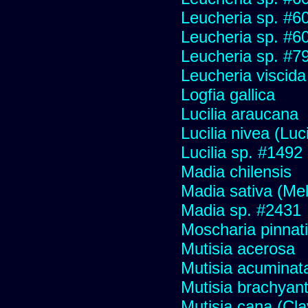
Leucheria sp. #6
Leucheria sp. #6
Leucheria sp. #7
Leucheria viscida
Logfia gallica
Lucilia araucana
Lucilia nivea (Luci
Lucilia sp. #1492
Madia chilensis
Madia sativa (Me
Madia sp. #2431
Moscharia pinnati
Mutisia acerosa
Mutisia acuminat
Mutisia brachyan
Mutisia cana (Cl