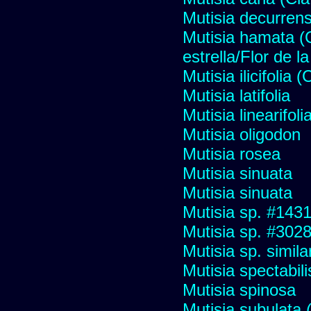
Mutisia decurren
Mutisia hamata (
estrella/Flor de 
Mutisia ilicifolia
Mutisia latifolia
Mutisia linearifol
Mutisia oligodon
Mutisia rosea
Mutisia sinuata
Mutisia sinuata
Mutisia sp. #143
Mutisia sp. #302
Mutisia sp. simil
Mutisia spectabili
Mutisia spinosa
Mutisia subulata (