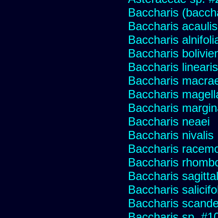
Baccharis (baccha
Baccharis acaulis
Baccharis alnifoli
Baccharis bolivie
Baccharis linearis
Baccharis macrae
Baccharis magell
Baccharis margin
Baccharis neaei
Baccharis nivalis
Baccharis racemos
Baccharis rhombo
Baccharis sagitta
Baccharis salicifo
Baccharis scand
Baccharis sp. #1