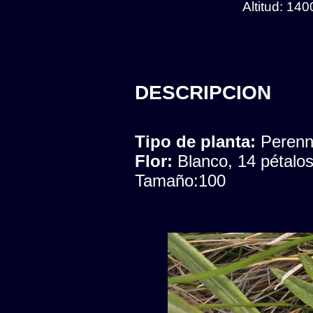
Altitud: 14
DESCRIPCION
Tipo de planta:
Peren
Flor:
Blanco, 14 pétalo
Tamaño:100