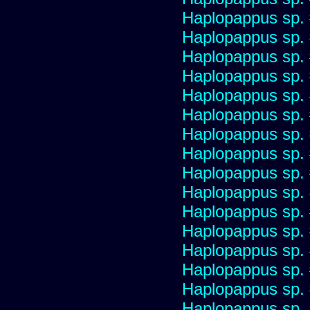
Haplopappus sp.
Haplopappus sp.
Haplopappus sp.
Haplopappus sp.
Haplopappus sp.
Haplopappus sp.
Haplopappus sp.
Haplopappus sp.
Haplopappus sp.
Haplopappus sp.
Haplopappus sp.
Haplopappus sp.
Haplopappus sp.
Haplopappus sp.
Haplopappus sp.
Haplopappus sp.