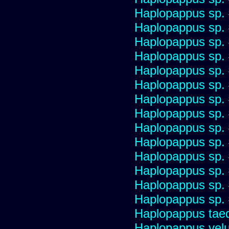
Haplopappus sp.
Haplopappus sp.
Haplopappus sp.
Haplopappus sp.
Haplopappus sp.
Haplopappus sp.
Haplopappus sp.
Haplopappus sp.
Haplopappus sp.
Haplopappus sp.
Haplopappus sp.
Haplopappus sp.
Haplopappus sp.
Haplopappus sp.
Haplopappus taed
Haplopappus velu