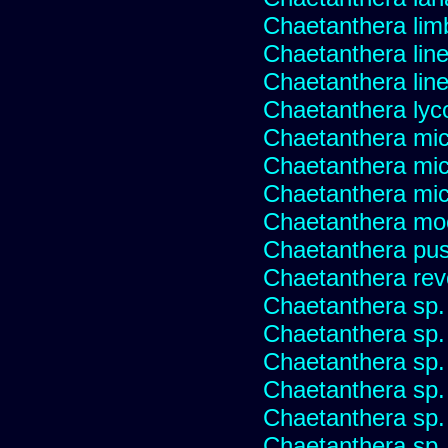
Chaetanthera lim
Chaetanthera line
Chaetanthera linea
Chaetanthera lyc
Chaetanthera mic
Chaetanthera mic
Chaetanthera micr
Chaetanthera mo
Chaetanthera pusi
Chaetanthera rev
Chaetanthera sp
Chaetanthera sp.
Chaetanthera sp.
Chaetanthera sp.
Chaetanthera sp.
Chaetanthera sp.