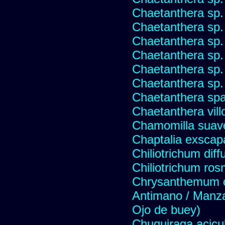
Chaetanthera sp.
Chaetanthera sp.
Chaetanthera sp.
Chaetanthera sp.
Chaetanthera sp.
Chaetanthera sp.
Chaetanthera spat
Chaetanthera vill
Chamomilla suave
Chaptalia exscap
Chiliotrichum dif
Chiliotrichum ros
Chrysanthemum c
Antimano / Manzan
Ojo de buey)
Chuquiraga acicul