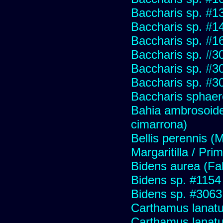
Baccharis sp. #1
Baccharis sp. #1
Baccharis sp. #1
Baccharis sp. #3
Baccharis sp. #3
Baccharis sp. #3
Baccharis sphaer
Bahia ambrosoide
cimarrona)
Bellis perennis (M
Margaritilla / Pri
Bidens aurea (Fa
Bidens sp. #1154
Bidens sp. #3063
Carthamus lanat
Carthamus lanatus