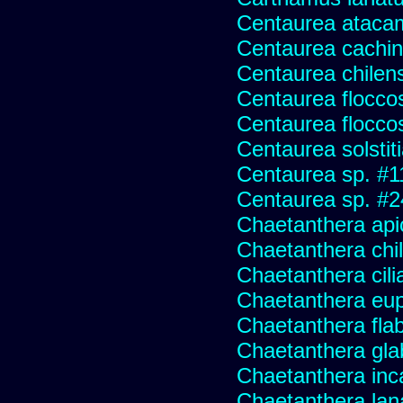
Centaurea ataca
Centaurea cachin
Centaurea chilens
Centaurea flocco
Centaurea flocco
Centaurea solstit
Centaurea sp. #1
Centaurea sp. #
Chaetanthera api
Chaetanthera chile
Chaetanthera cili
Chaetanthera eup
Chaetanthera flabe
Chaetanthera glab
Chaetanthera inc
Chaetanthera lan