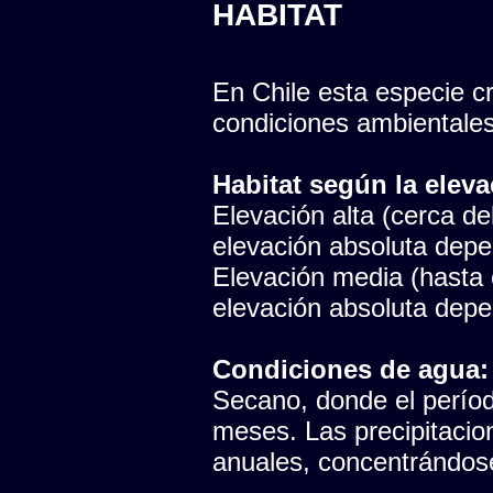
HABITAT
En Chile esta especie cr
condiciones ambientales
Habitat según la eleva
Elevación alta (cerca del
elevación absoluta depen
Elevación media (hasta e
elevación absoluta depen
Condiciones de agua:
Secano, donde el período
meses. Las precipitaci
anuales, concentrándose