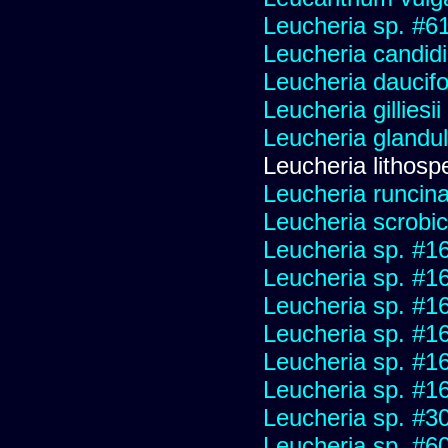
Leucheria sp. #6
Leucheria candid
Leucheria daucifo
Leucheria gilliesi
Leucheria glandu
Leucheria lithosp
Leucheria runcin
Leucheria scrobic
Leucheria sp. #1
Leucheria sp. #1
Leucheria sp. #1
Leucheria sp. #1
Leucheria sp. #1
Leucheria sp. #1
Leucheria sp. #3
Leucheria sp. #6