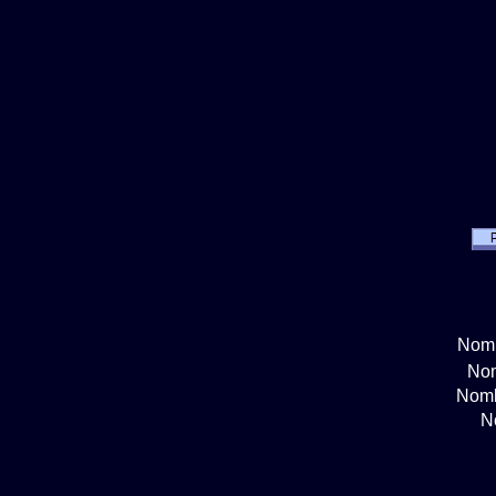
Nomb
Nom
Nomb
N