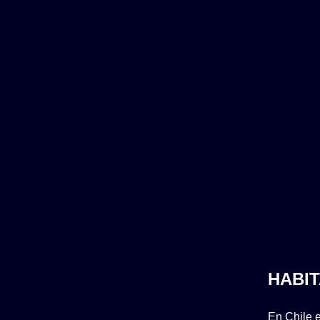
HABIT
En Chile e