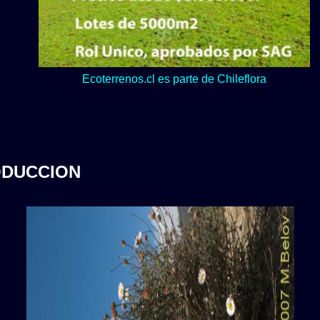
Lo verde y naturaleza dominan en nuestro Loteo Upeo.
Ecoterrenos.cl es parte de Chileflora
ODUCCION