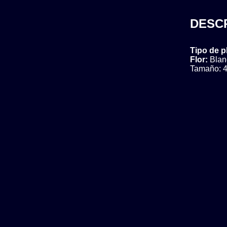
DESC
Tipo de p
Flor:
Blan
Tamaño: 4