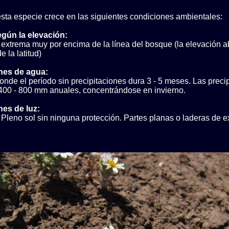
sta especie crece en las siguientes condiciones ambientales:
egún la elevación:
 extrema muy por encima de la línea del bosque (la elevación a
 la latitud)
nes de agua:
nde el período sin precipitaciones dura 3 - 5 meses. Las preci
400 - 800 mm anuales, concentrándose en invierno.
es de luz:
Pleno sol sin ninguna protección. Partes planas o laderas de e