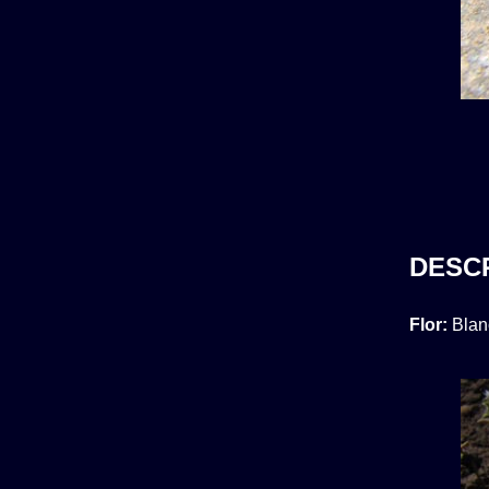
DESC
Flor:
Blan