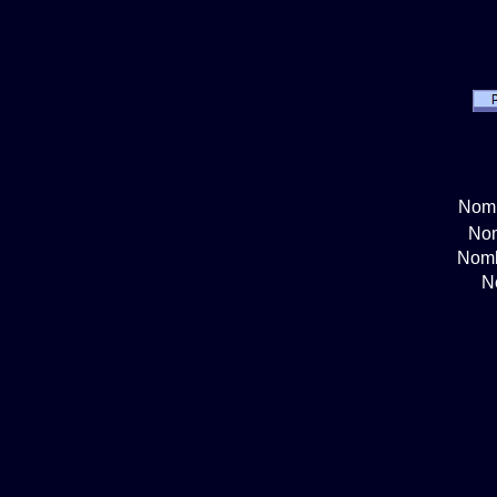
Nomb
Nom
Nomb
N