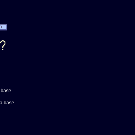
 base
a base