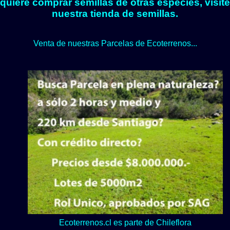
quiere comprar semillas de otras especies, visite
nuestra tienda de semillas.
Venta de nuestras Parcelas de Ecoterrenos...
Lo verde y naturaleza dominan en nuestro Loteo Upeo.
Ecoterrenos.cl es parte de Chileflora