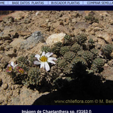
Imágen de Chaetanthera sp. #3163 ()